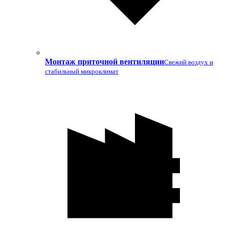
Монтаж приточной вентиляции
Свежий воздух и
стабильный микроклимат