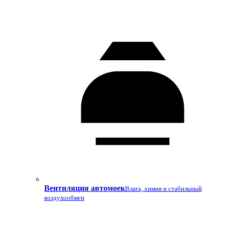
Вентиляция автомоек
Влага, химия и стабильный
воздухообмен