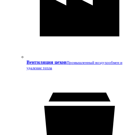
Вентиляция цехов
Промышленный воздухообмен и
удаление тепла