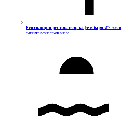
Вентиляция ресторанов, кафе и баров
Приток и
вытяжка без запахов в зале