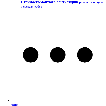
Стоимость монтажа вентиляции
Ориентиры по цене
и составу работ
ещё