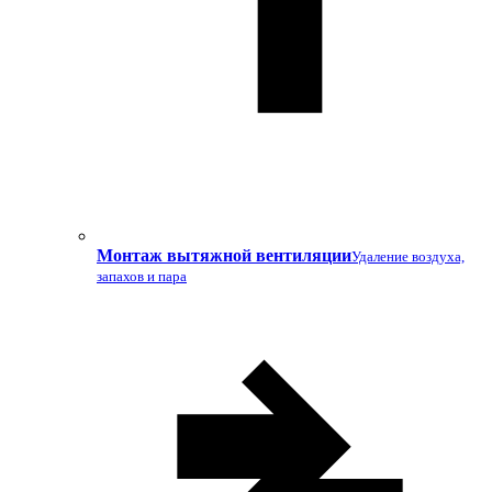
Монтаж вытяжной вентиляции
Удаление воздуха,
запахов и пара