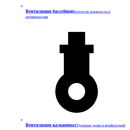
Вентиляция бассейнов
Контроль влажности и
антикоррозия
Вентиляция кальянных
Удаление дыма и комфортный