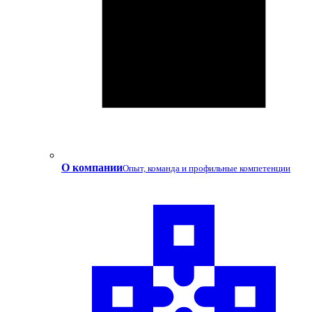
О компании
Опыт, команда и профильные компетенции