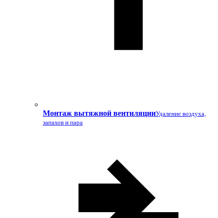
Монтаж вытяжной вентиляции
Удаление воздуха,
запахов и пара