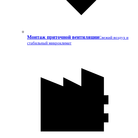
Монтаж приточной вентиляции
Свежий воздух и
стабильный микроклимат