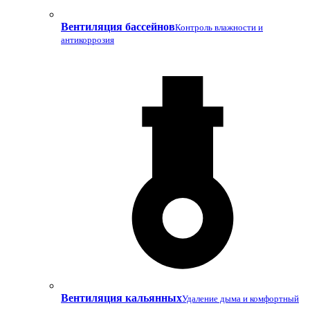
Вентиляция бассейнов
Контроль влажности и
антикоррозия
Вентиляция кальянных
Удаление дыма и комфортный