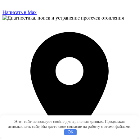
Написать в Max
Этот сайт использует cookie для хранения данных. Продолжая
использовать сайт, Вы даете свое согласие на работу с этими файлами.
OK