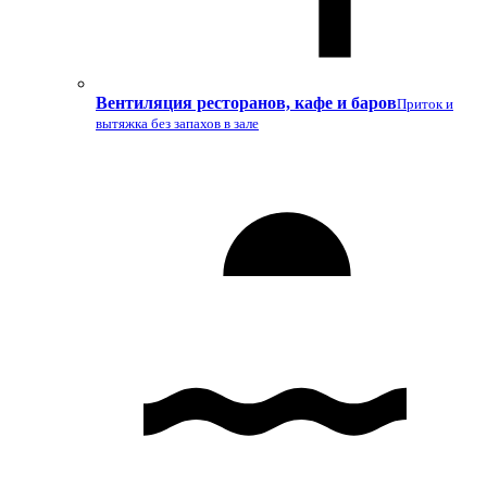
Вентиляция ресторанов, кафе и баров
Приток и
вытяжка без запахов в зале