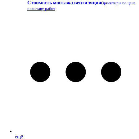
Стоимость монтажа вентиляции
Ориентиры по цене
и составу работ
ещё