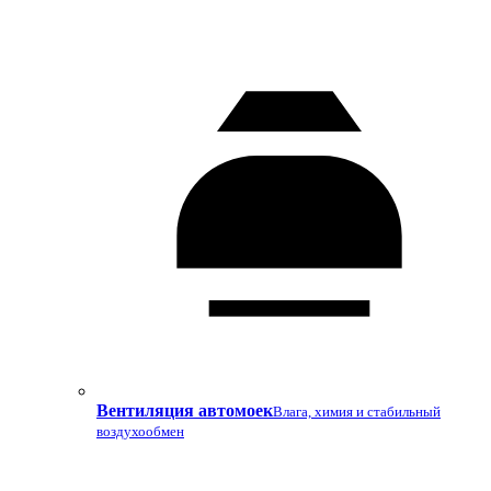
Вентиляция автомоек
Влага, химия и стабильный
воздухообмен