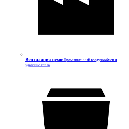
Вентиляция цехов
Промышленный воздухообмен и
удаление тепла