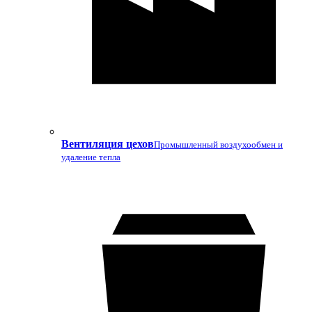
Вентиляция цехов
Промышленный воздухообмен и
удаление тепла