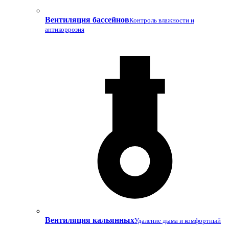
Вентиляция бассейнов
Контроль влажности и
антикоррозия
Вентиляция кальянных
Удаление дыма и комфортный