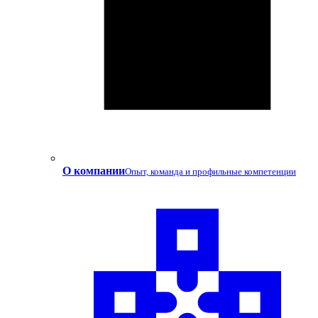
О компании
Опыт, команда и профильные компетенции