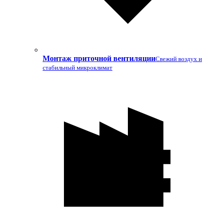
Монтаж приточной вентиляции
Свежий воздух и
стабильный микроклимат