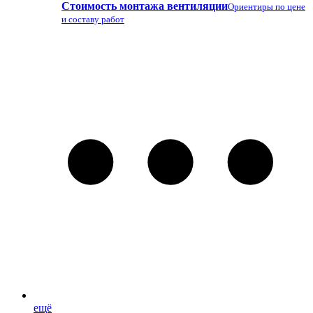
Стоимость монтажа вентиляции
Ориентиры по цене
и составу работ
ещё