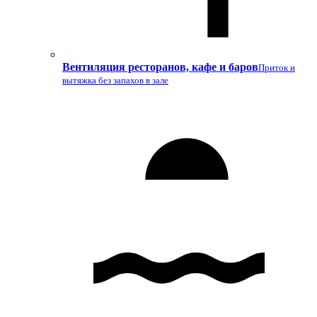
Вентиляция ресторанов, кафе и баров
Приток и
вытяжка без запахов в зале