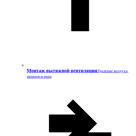
Монтаж вытяжной вентиляции
Удаление воздуха,
запахов и пара