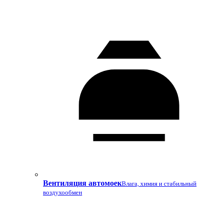
Вентиляция автомоек
Влага, химия и стабильный
воздухообмен