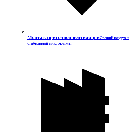
Монтаж приточной вентиляции
Свежий воздух и
стабильный микроклимат