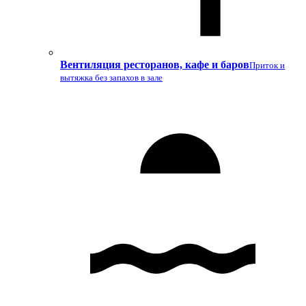
Вентиляция ресторанов, кафе и баров
Приток и
вытяжка без запахов в зале