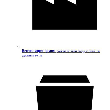
Вентиляция цехов
Промышленный воздухообмен и
удаление тепла