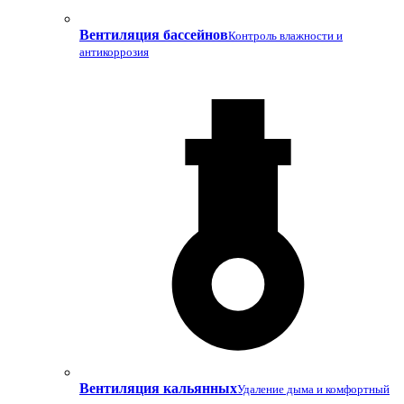
Вентиляция бассейнов
Контроль влажности и
антикоррозия
Вентиляция кальянных
Удаление дыма и комфортный