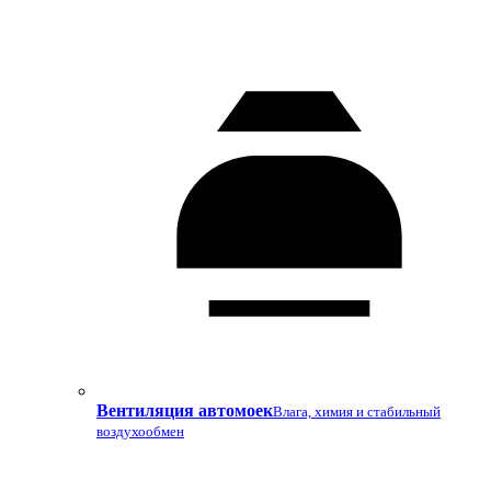
Вентиляция автомоек
Влага, химия и стабильный
воздухообмен