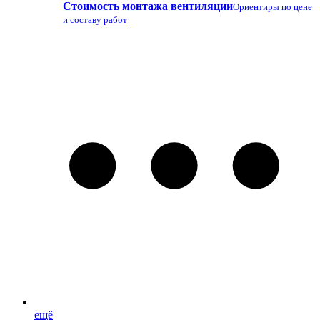
Стоимость монтажа вентиляции
Ориентиры по цене
и составу работ
ещё