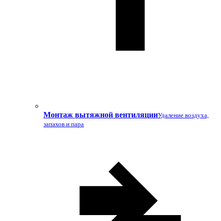
Монтаж вытяжной вентиляции
Удаление воздуха,
запахов и пара