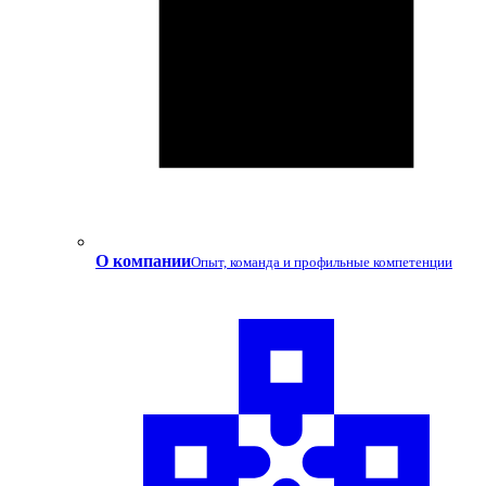
О компании
Опыт, команда и профильные компетенции