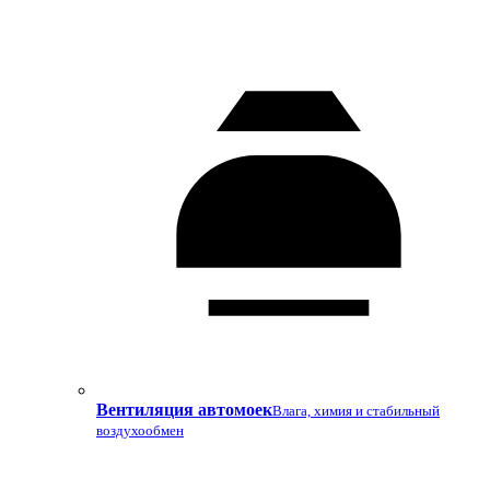
Вентиляция автомоек
Влага, химия и стабильный
воздухообмен