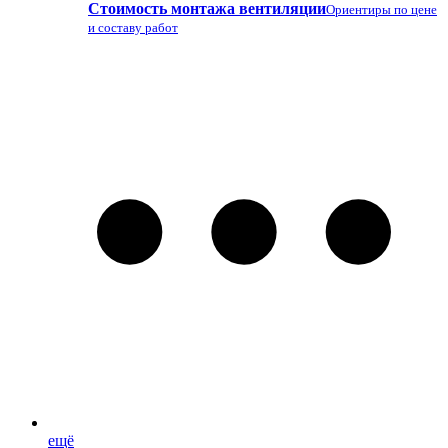
Стоимость монтажа вентиляции
Ориентиры по цене
и составу работ
ещё