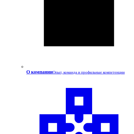
О компании
Опыт, команда и профильные компетенции