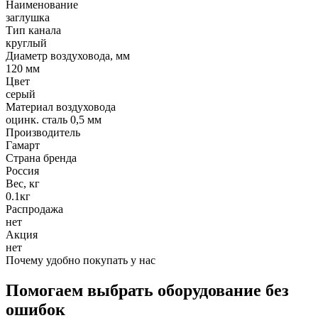
Наименование
заглушка
Тип канала
круглый
Диаметр воздуховода, мм
120 мм
Цвет
серый
Материал воздуховода
оцинк. сталь 0,5 мм
Производитель
Гамарт
Страна бренда
Россия
Вес, кг
0.1кг
Распродажа
нет
Акция
нет
Почему удобно покупать у нас
Помогаем выбрать оборудование без
ошибок