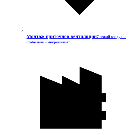
Монтаж приточной вентиляции
Свежий воздух и
стабильный микроклимат