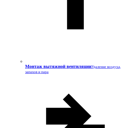
Монтаж вытяжной вентиляции
Удаление воздуха,
запахов и пара