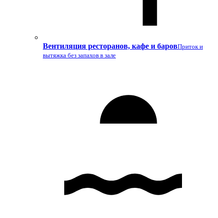
Вентиляция ресторанов, кафе и баров
Приток и
вытяжка без запахов в зале