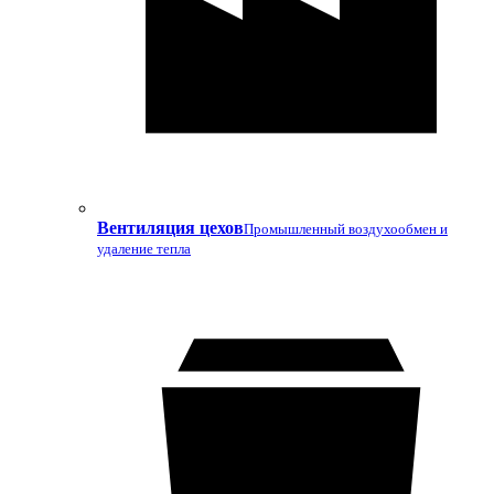
Вентиляция цехов
Промышленный воздухообмен и
удаление тепла