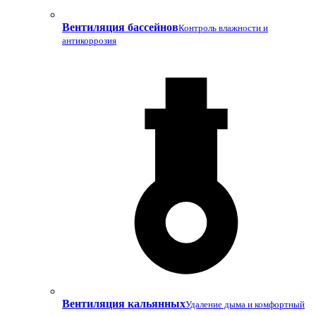
Вентиляция бассейнов
Контроль влажности и
антикоррозия
Вентиляция кальянных
Удаление дыма и комфортный