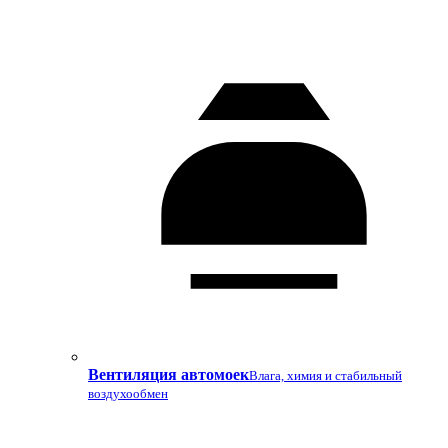
Вентиляция автомоек
Влага, химия и стабильный
воздухообмен