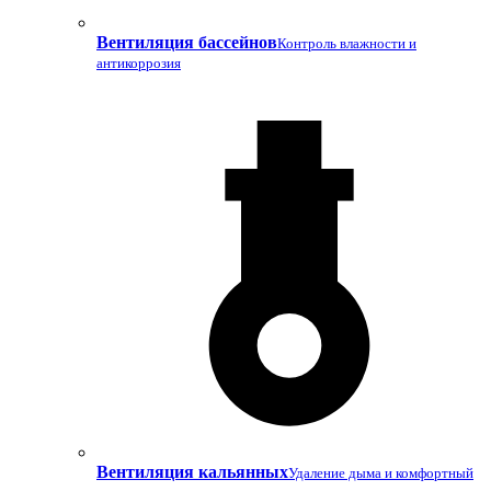
Вентиляция бассейнов
Контроль влажности и
антикоррозия
Вентиляция кальянных
Удаление дыма и комфортный