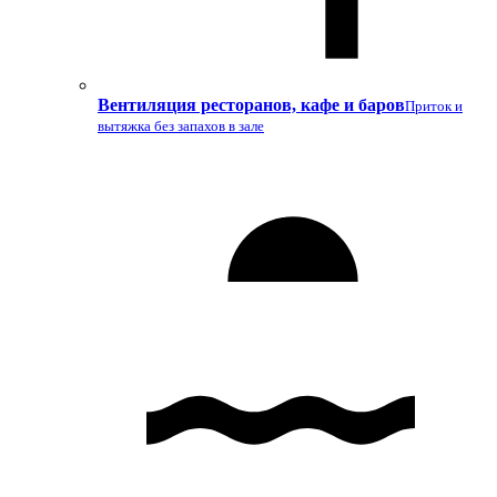
Вентиляция ресторанов, кафе и баров
Приток и
вытяжка без запахов в зале