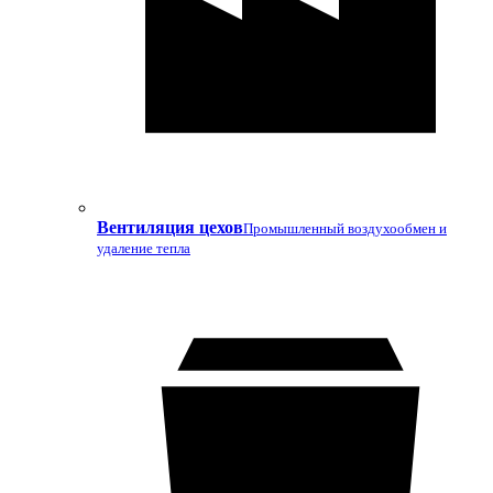
Вентиляция цехов
Промышленный воздухообмен и
удаление тепла