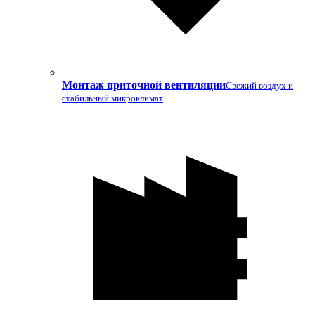
Монтаж приточной вентиляции
Свежий воздух и
стабильный микроклимат