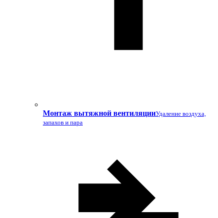
Монтаж вытяжной вентиляции
Удаление воздуха,
запахов и пара