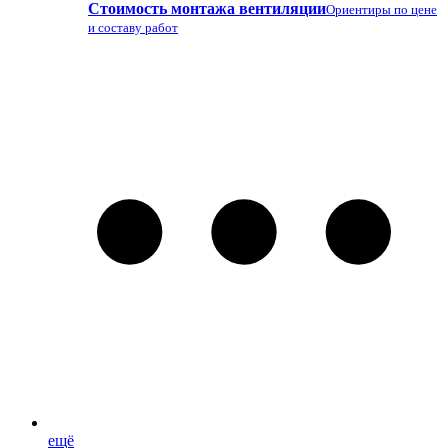
Стоимость монтажа вентиляции
Ориентиры по цене
и составу работ
ещё