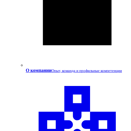
О компании
Опыт, команда и профильные компетенции