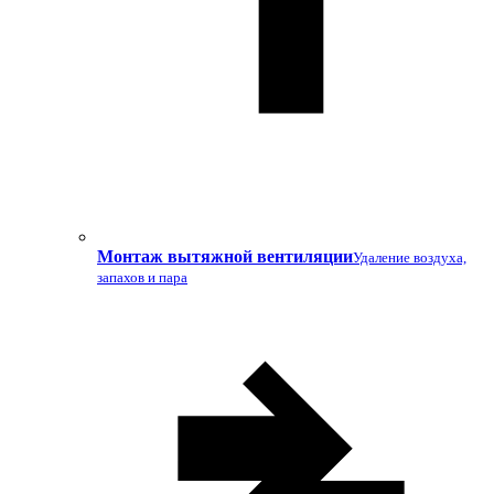
Монтаж вытяжной вентиляции
Удаление воздуха,
запахов и пара