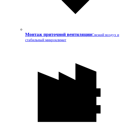
Монтаж приточной вентиляции
Свежий воздух и
стабильный микроклимат