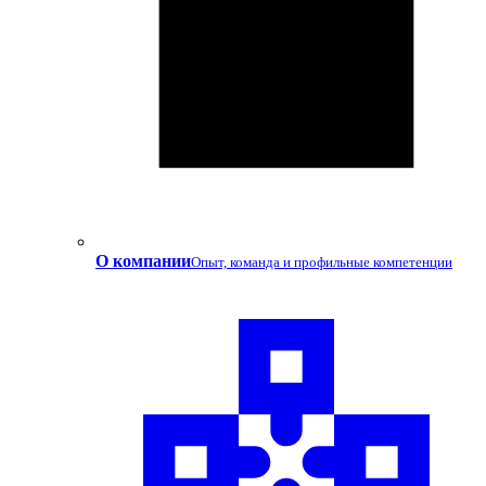
О компании
Опыт, команда и профильные компетенции