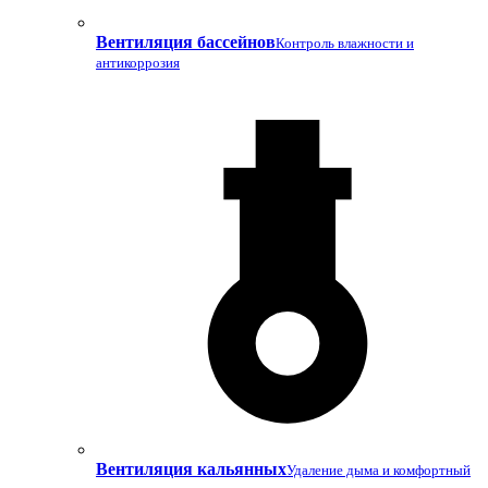
Вентиляция бассейнов
Контроль влажности и
антикоррозия
Вентиляция кальянных
Удаление дыма и комфортный