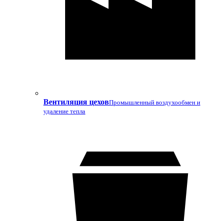
Вентиляция цехов
Промышленный воздухообмен и
удаление тепла