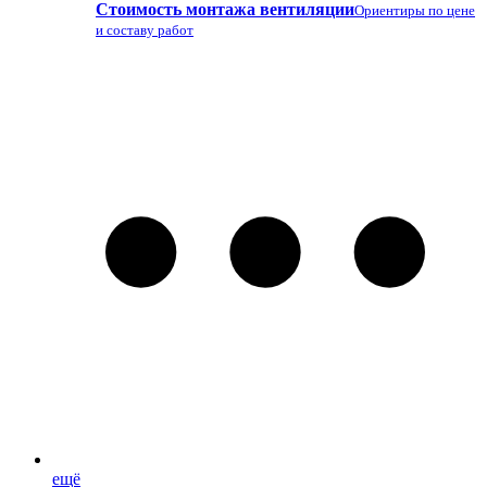
Стоимость монтажа вентиляции
Ориентиры по цене
и составу работ
ещё