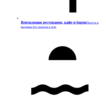
Вентиляция ресторанов, кафе и баров
Приток и
вытяжка без запахов в зале