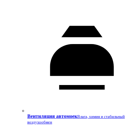
Вентиляция автомоек
Влага, химия и стабильный
воздухообмен