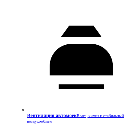
Вентиляция автомоек
Влага, химия и стабильный
воздухообмен