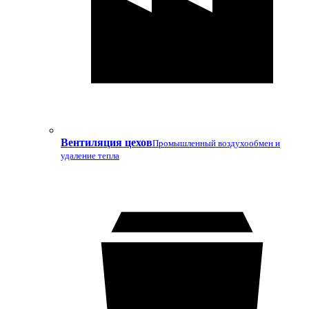
Вентиляция цехов
Промышленный воздухообмен и
удаление тепла