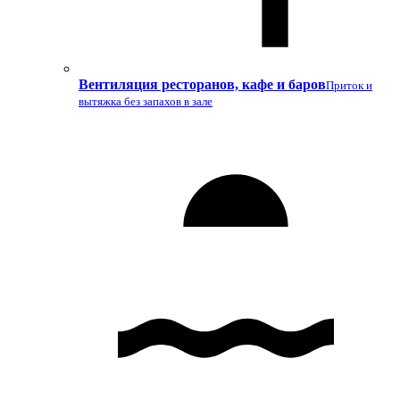
Вентиляция ресторанов, кафе и баров
Приток и
вытяжка без запахов в зале