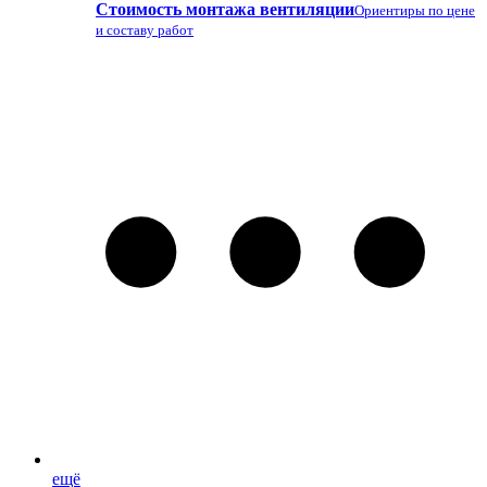
Стоимость монтажа вентиляции
Ориентиры по цене
и составу работ
ещё