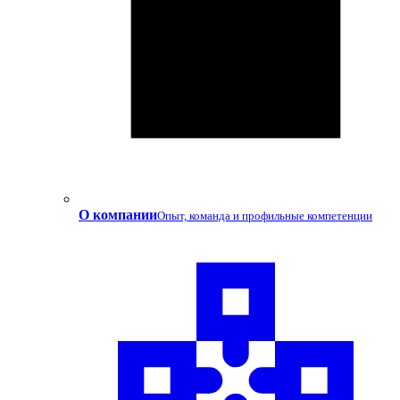
О компании
Опыт, команда и профильные компетенции