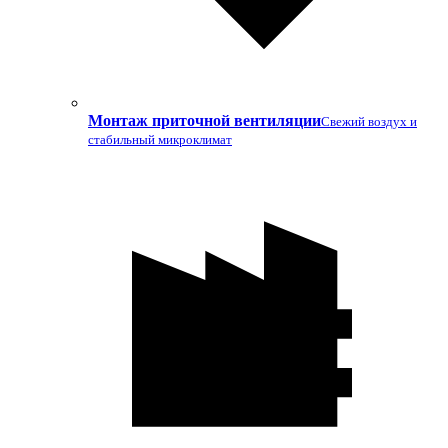
Монтаж приточной вентиляции
Свежий воздух и
стабильный микроклимат