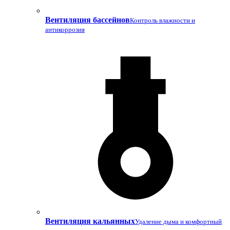
Вентиляция бассейнов
Контроль влажности и
антикоррозия
Вентиляция кальянных
Удаление дыма и комфортный