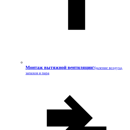
Монтаж вытяжной вентиляции
Удаление воздуха,
запахов и пара