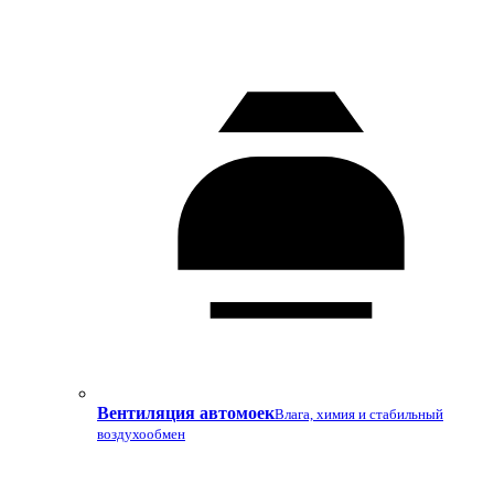
Вентиляция автомоек
Влага, химия и стабильный
воздухообмен