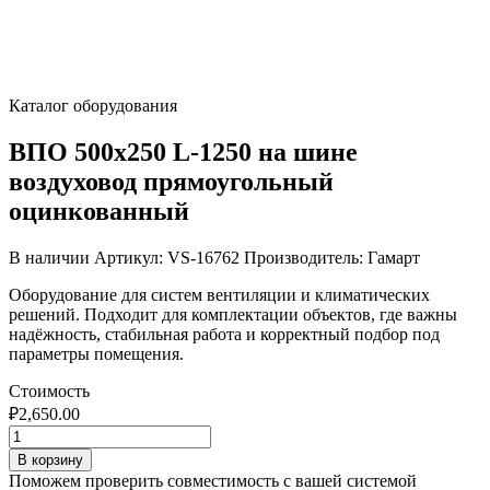
Каталог оборудования
ВПО 500х250 L-1250 на шине
воздуховод прямоугольный
оцинкованный
В наличии
Артикул: VS-16762
Производитель: Гамарт
Оборудование для систем вентиляции и климатических
решений. Подходит для комплектации объектов, где важны
надёжность, стабильная работа и корректный подбор под
параметры помещения.
Стоимость
₽
2,650.00
Количество
товара
В корзину
ВПО
Поможем проверить совместимость с вашей системой