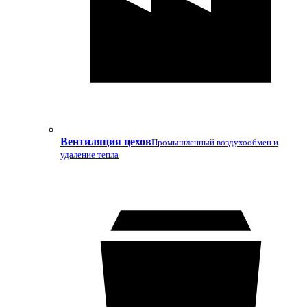
Вентиляция цехов
Промышленный воздухообмен и
удаление тепла