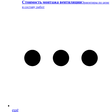
Стоимость монтажа вентиляции
Ориентиры по цене
и составу работ
ещё