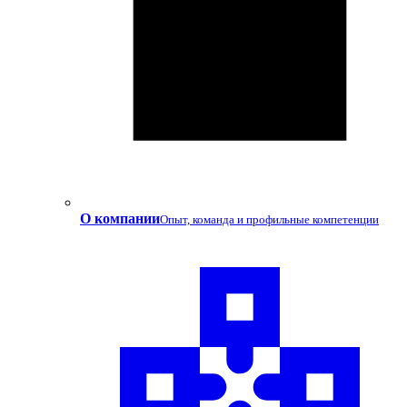
О компании
Опыт, команда и профильные компетенции