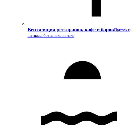
Вентиляция ресторанов, кафе и баров
Приток и
вытяжка без запахов в зале