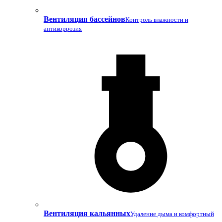
Вентиляция бассейнов
Контроль влажности и
антикоррозия
Вентиляция кальянных
Удаление дыма и комфортный