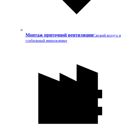
Монтаж приточной вентиляции
Свежий воздух и
стабильный микроклимат