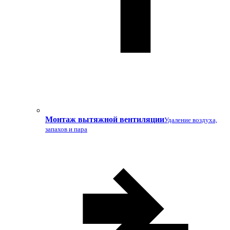
Монтаж вытяжной вентиляции
Удаление воздуха,
запахов и пара