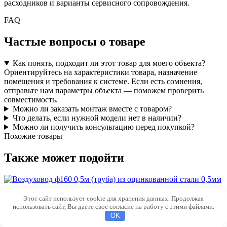
расходников и варианты сервисного сопровождения.
FAQ
Частые вопросы о товаре
Как понять, подходит ли этот товар для моего объекта?
Ориентируйтесь на характеристики товара, назначение
помещения и требования к системе. Если есть сомнения,
отправьте нам параметры объекта — поможем проверить
совместимость.
Можно ли заказать монтаж вместе с товаром?
Что делать, если нужной модели нет в наличии?
Можно ли получить консультацию перед покупкой?
Похожие товары
Также может подойти
Воздуховод ф160 0,5м (труба) из оцинкованной
Этот сайт использует cookie для хранения данных. Продолжая
использовать сайт, Вы даете свое согласие на работу с этими файлами.
стали 0,5мм
OK