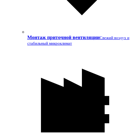
Монтаж приточной вентиляции
Свежий воздух и
стабильный микроклимат