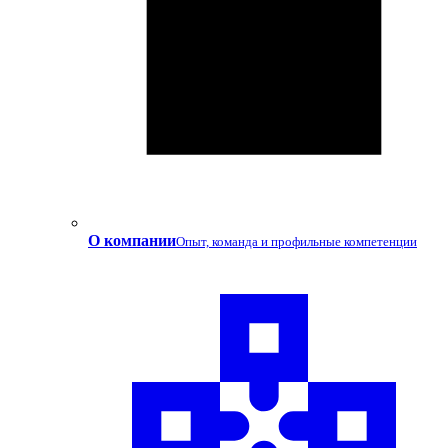
О компании
Опыт, команда и профильные компетенции