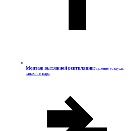
Монтаж вытяжной вентиляции
Удаление воздуха,
запахов и пара