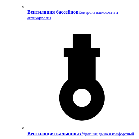
Вентиляция бассейнов
Контроль влажности и
антикоррозия
Вентиляция кальянных
Удаление дыма и комфортный