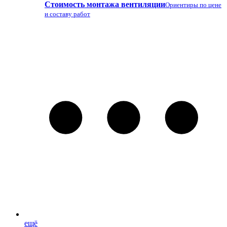
Стоимость монтажа вентиляции
Ориентиры по цене
и составу работ
ещё