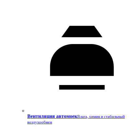
Вентиляция автомоек
Влага, химия и стабильный
воздухообмен