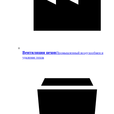
Вентиляция цехов
Промышленный воздухообмен и
удаление тепла