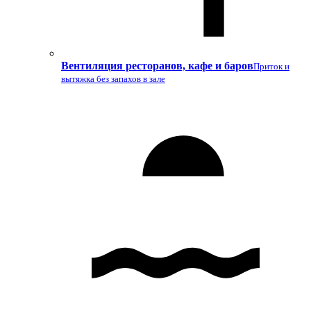
Вентиляция ресторанов, кафе и баров
Приток и
вытяжка без запахов в зале