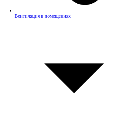
Вентиляция в помещениях