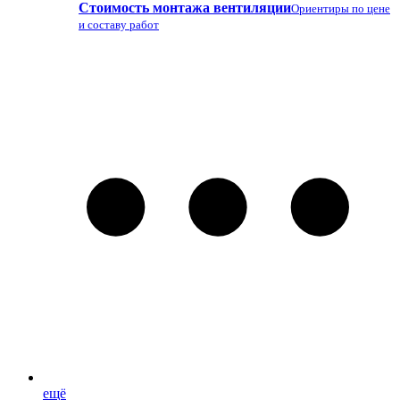
Стоимость монтажа вентиляции
Ориентиры по цене
и составу работ
ещё