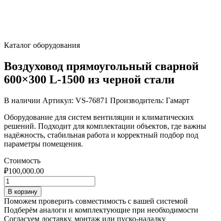
Каталог оборудования
Воздуховод прямоугольный сварной
600×300 L-1500 из черной стали
В наличии
Артикул: VS-76871
Производитель: Гамарт
Оборудование для систем вентиляции и климатических
решений. Подходит для комплектации объектов, где важны
надёжность, стабильная работа и корректный подбор под
параметры помещения.
Стоимость
₽
100,000.00
Количество
товара
В корзину
Воздуховод
Поможем проверить совместимость с вашей системой
прямоугольный
Подберём аналоги и комплектующие при необходимости
сварной
Согласуем доставку, монтаж или пуско-наладку