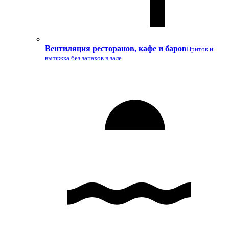
Вентиляция ресторанов, кафе и баров
Приток и
вытяжка без запахов в зале