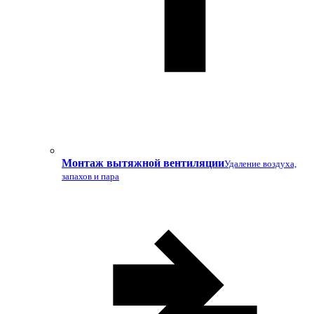
Монтаж вытяжной вентиляции
Удаление воздуха,
запахов и пара