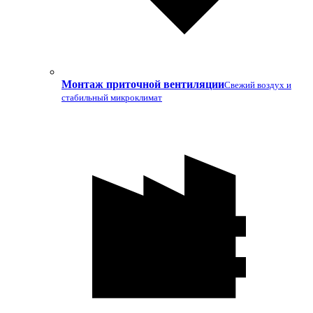
Монтаж приточной вентиляции
Свежий воздух и
стабильный микроклимат