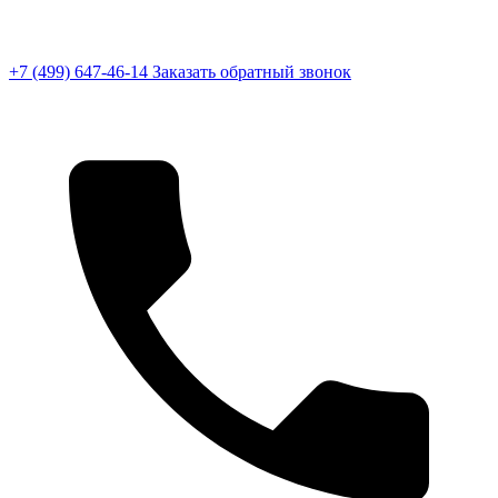
+7 (499) 647-46-14
Заказать обратный звонок