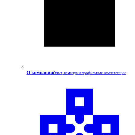
О компании
Опыт, команда и профильные компетенции