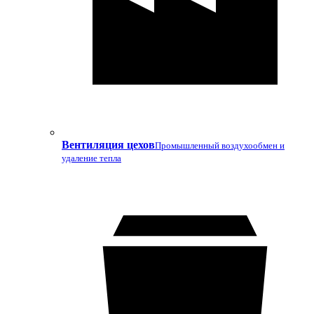
Вентиляция цехов
Промышленный воздухообмен и
удаление тепла