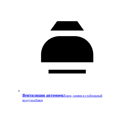
Вентиляция автомоек
Влага, химия и стабильный
воздухообмен