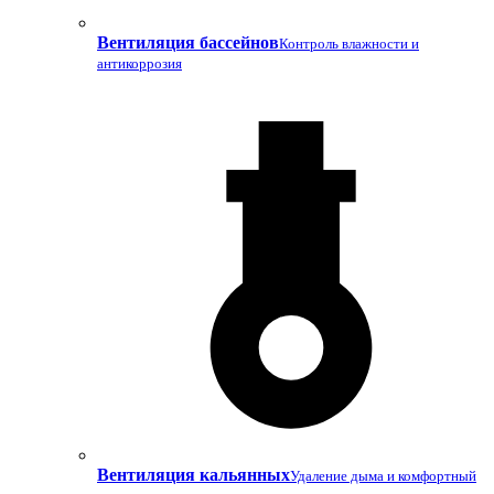
Вентиляция бассейнов
Контроль влажности и
антикоррозия
Вентиляция кальянных
Удаление дыма и комфортный