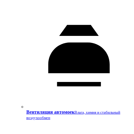
Вентиляция автомоек
Влага, химия и стабильный
воздухообмен