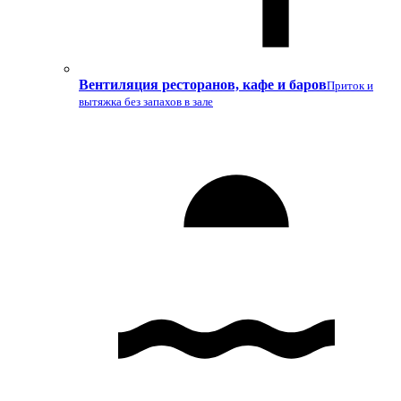
Вентиляция ресторанов, кафе и баров
Приток и
вытяжка без запахов в зале