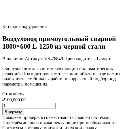
Каталог оборудования
Воздуховод прямоугольный сварной
1800×600 L-1250 из черной стали
В наличии
Артикул: VS-76849
Производитель: Гамарт
Оборудование для систем вентиляции и климатических
решений. Подходит для комплектации объектов, где важны
надёжность, стабильная работа и корректный подбор под
параметры помещения.
Стоимость
₽
100,000.00
Количество
товара
В корзину
Воздуховод
Поможем проверить совместимость с вашей системой
прямоугольный
Подберём аналоги и комплектующие при необходимости
сварной
Согласуем доставку, монтаж или пуско-наладку