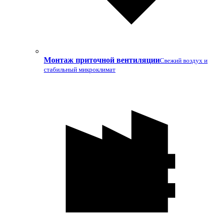
Монтаж приточной вентиляции
Свежий воздух и
стабильный микроклимат