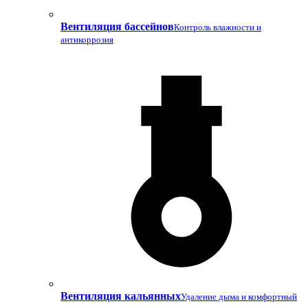
Вентиляция бассейнов
Контроль влажности и
антикоррозия
Вентиляция кальянных
Удаление дыма и комфортный