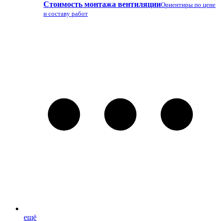
Стоимость монтажа вентиляции
Ориентиры по цене
и составу работ
ещё