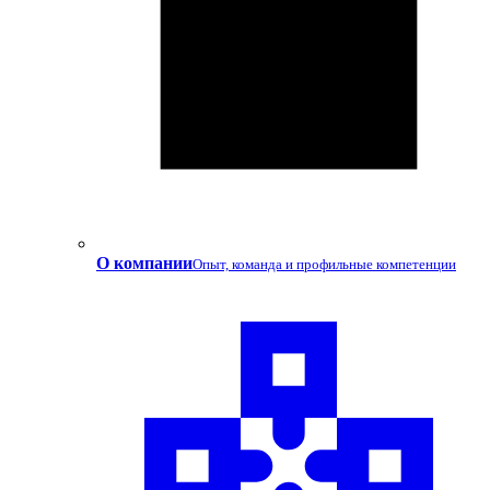
О компании
Опыт, команда и профильные компетенции