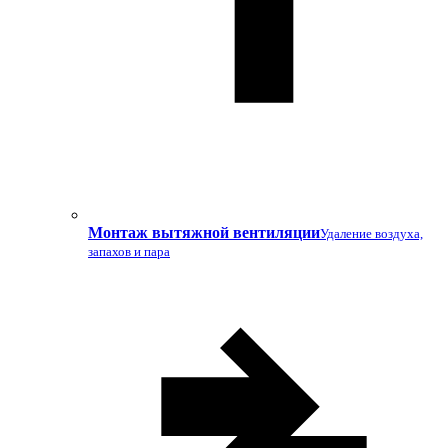
Монтаж вытяжной вентиляции
Удаление воздуха,
запахов и пара