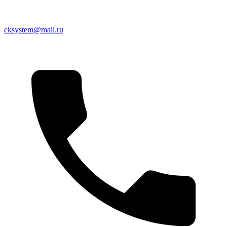
cksystem@mail.ru