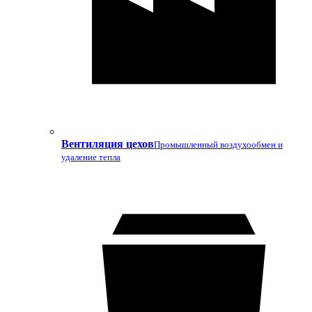
Вентиляция цехов
Промышленный воздухообмен и
удаление тепла