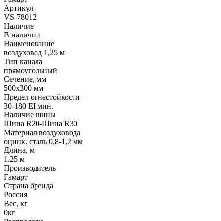
Артикул
VS-78012
Наличие
В наличии
Наименование
воздуховод 1,25 м
Тип канала
прямоугольный
Сечение, мм
500x300 мм
Предел огнестойкости
30-180 EI мин.
Наличие шины
Шина R20-Шина R30
Материал воздуховода
оцинк. сталь 0,8-1,2 мм
Длина, м
1.25 м
Производитель
Гамарт
Страна бренда
Россия
Вес, кг
0кг