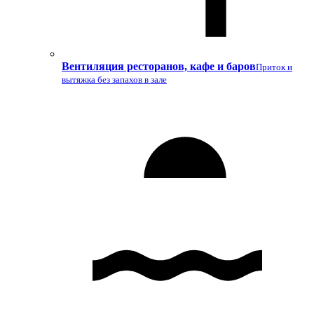
Вентиляция ресторанов, кафе и баров
Приток и
вытяжка без запахов в зале