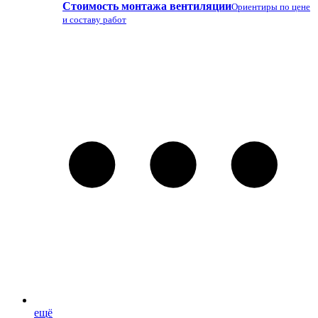
Стоимость монтажа вентиляции
Ориентиры по цене
и составу работ
ещё