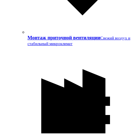
Монтаж приточной вентиляции
Свежий воздух и
стабильный микроклимат