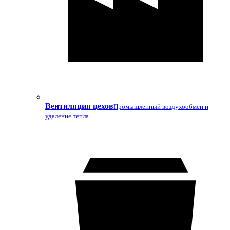
Вентиляция цехов
Промышленный воздухообмен и
удаление тепла