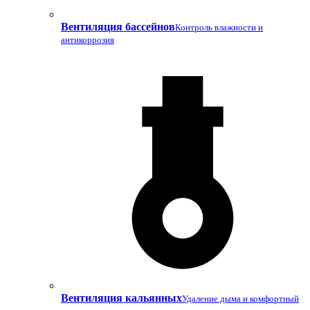
Вентиляция бассейнов
Контроль влажности и
антикоррозия
Вентиляция кальянных
Удаление дыма и комфортный