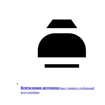
Вентиляция автомоек
Влага, химия и стабильный
воздухообмен