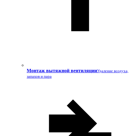
Монтаж вытяжной вентиляции
Удаление воздуха,
запахов и пара