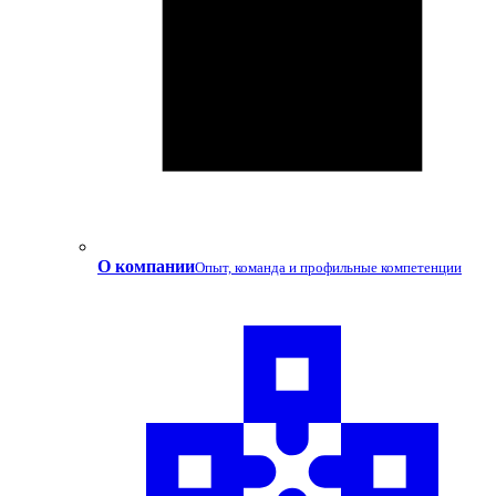
О компании
Опыт, команда и профильные компетенции