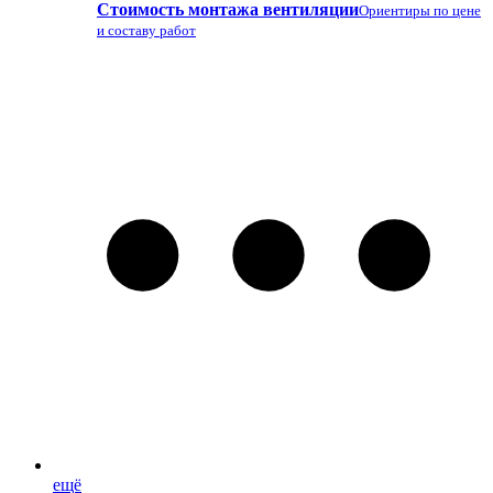
Стоимость монтажа вентиляции
Ориентиры по цене
и составу работ
ещё