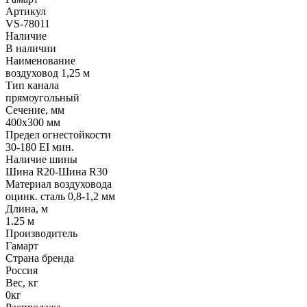
Артикул
VS-78011
Наличие
В наличии
Наименование
воздуховод 1,25 м
Тип канала
прямоугольный
Сечение, мм
400x300 мм
Предел огнестойкости
30-180 EI мин.
Наличие шины
Шина R20-Шина R30
Материал воздуховода
оцинк. сталь 0,8-1,2 мм
Длина, м
1.25 м
Производитель
Гамарт
Страна бренда
Россия
Вес, кг
0кг