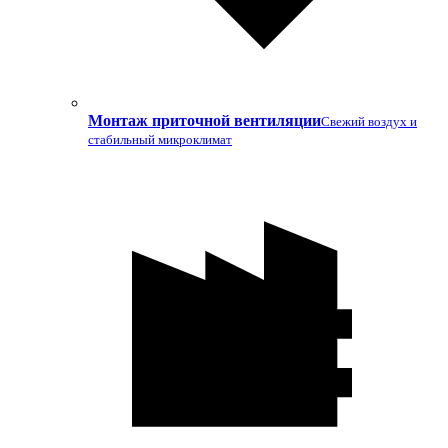
Монтаж приточной вентиляции
Свежий воздух и
стабильный микроклимат