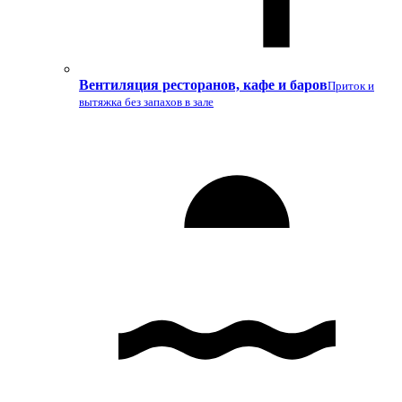
Вентиляция ресторанов, кафе и баров
Приток и
вытяжка без запахов в зале