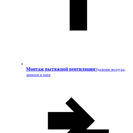
Монтаж вытяжной вентиляции
Удаление воздуха,
запахов и пара