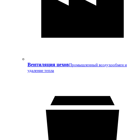
Вентиляция цехов
Промышленный воздухообмен и
удаление тепла