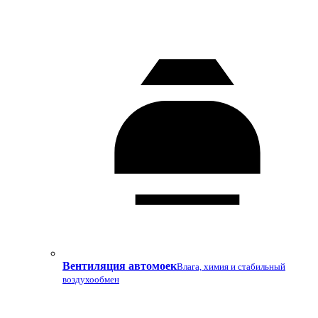
Вентиляция автомоек
Влага, химия и стабильный
воздухообмен