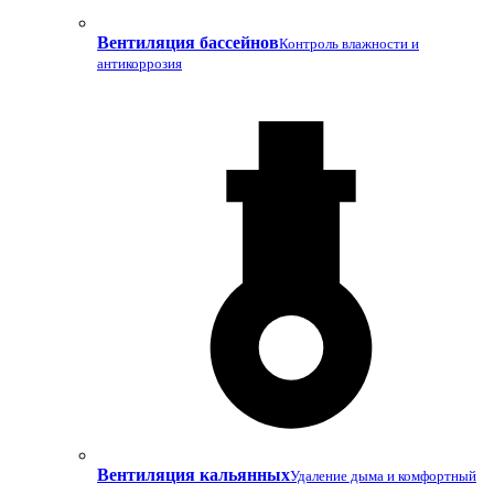
Вентиляция бассейнов
Контроль влажности и
антикоррозия
Вентиляция кальянных
Удаление дыма и комфортный