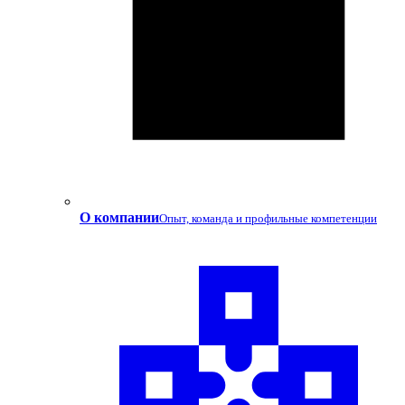
О компании
Опыт, команда и профильные компетенции