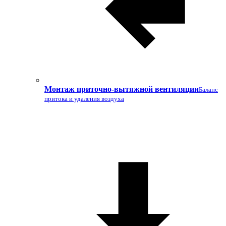
Монтаж приточно-вытяжной вентиляции
Баланс
притока и удаления воздуха