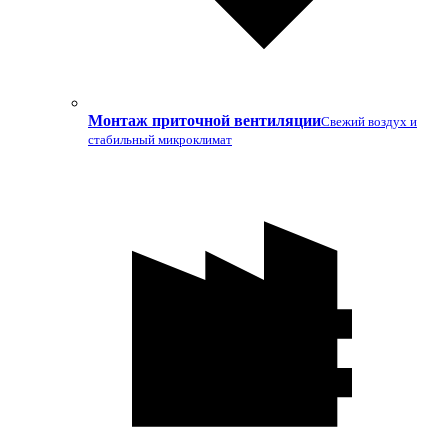
Монтаж приточной вентиляции
Свежий воздух и
стабильный микроклимат