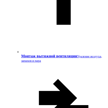
Монтаж вытяжной вентиляции
Удаление воздуха,
запахов и пара