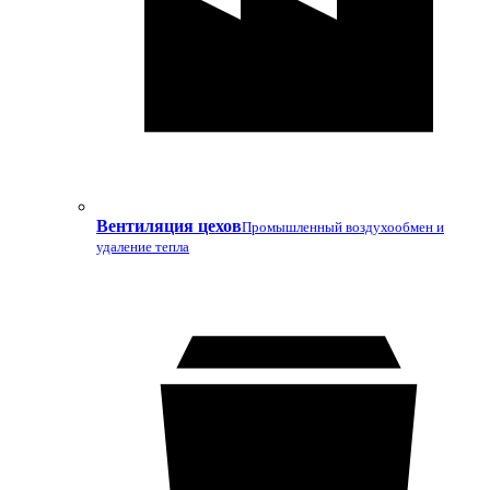
Вентиляция цехов
Промышленный воздухообмен и
удаление тепла