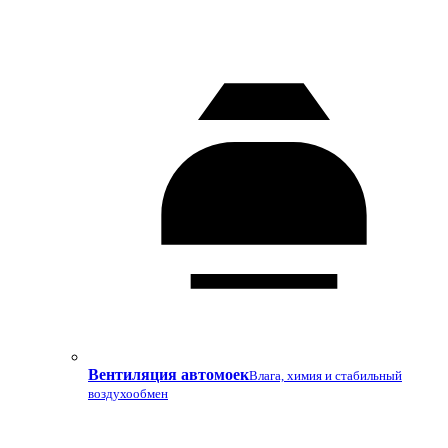
Вентиляция автомоек
Влага, химия и стабильный
воздухообмен