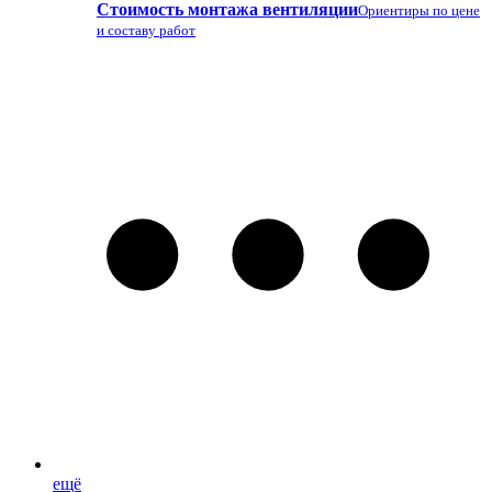
Стоимость монтажа вентиляции
Ориентиры по цене
и составу работ
ещё