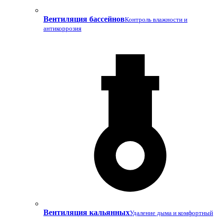
Вентиляция бассейнов
Контроль влажности и
антикоррозия
Вентиляция кальянных
Удаление дыма и комфортный