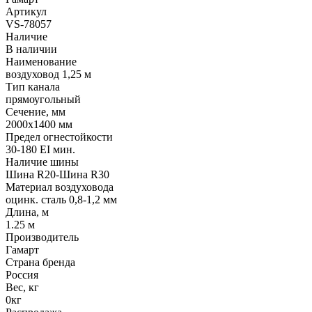
Артикул
VS-78057
Наличие
В наличии
Наименование
воздуховод 1,25 м
Тип канала
прямоугольный
Сечение, мм
2000x1400 мм
Предел огнестойкости
30-180 EI мин.
Наличие шины
Шина R20-Шина R30
Материал воздуховода
оцинк. сталь 0,8-1,2 мм
Длина, м
1.25 м
Производитель
Гамарт
Страна бренда
Россия
Вес, кг
0кг