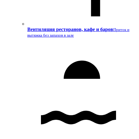
Вентиляция ресторанов, кафе и баров
Приток и
вытяжка без запахов в зале