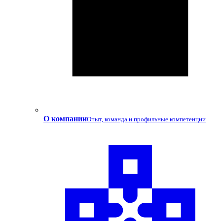
О компании
Опыт, команда и профильные компетенции