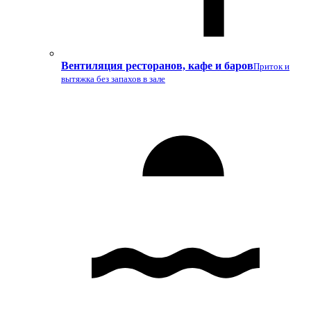
Вентиляция ресторанов, кафе и баров
Приток и
вытяжка без запахов в зале