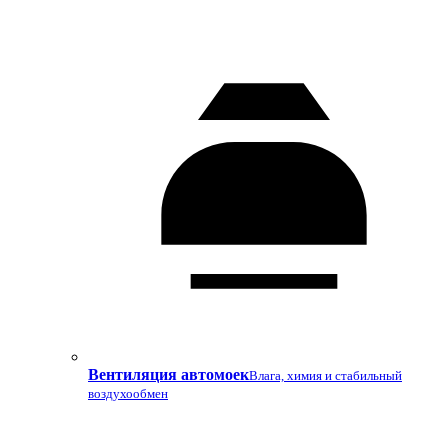
Вентиляция автомоек
Влага, химия и стабильный
воздухообмен