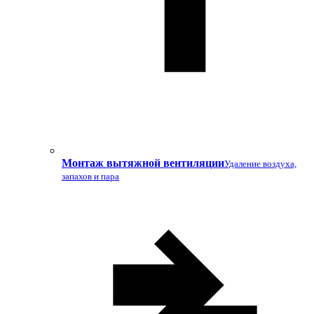
Монтаж вытяжной вентиляции
Удаление воздуха,
запахов и пара