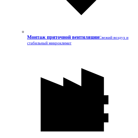
Монтаж приточной вентиляции
Свежий воздух и
стабильный микроклимат