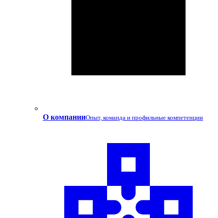
О компании
Опыт, команда и профильные компетенции