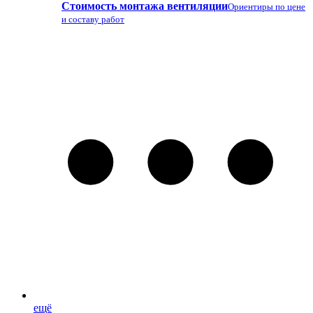
Стоимость монтажа вентиляции
Ориентиры по цене
и составу работ
ещё