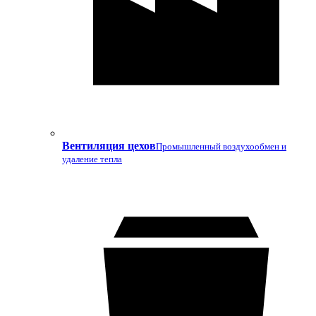
Вентиляция цехов
Промышленный воздухообмен и
удаление тепла