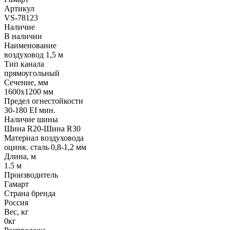
Артикул
VS-78123
Наличие
В наличии
Наименование
воздуховод 1,5 м
Тип канала
прямоугольный
Сечение, мм
1600x1200 мм
Предел огнестойкости
30-180 EI мин.
Наличие шины
Шина R20-Шина R30
Материал воздуховода
оцинк. сталь 0,8-1,2 мм
Длина, м
1.5 м
Производитель
Гамарт
Страна бренда
Россия
Вес, кг
0кг