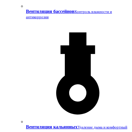
Вентиляция бассейнов
Контроль влажности и
антикоррозия
Вентиляция кальянных
Удаление дыма и комфортный