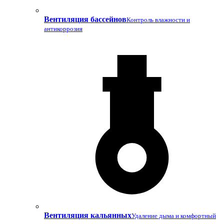
Вентиляция бассейнов
Контроль влажности и
антикоррозия
Вентиляция кальянных
Удаление дыма и комфортный