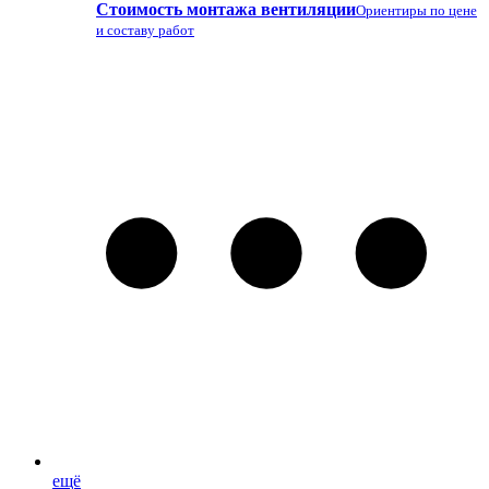
Стоимость монтажа вентиляции
Ориентиры по цене
и составу работ
ещё