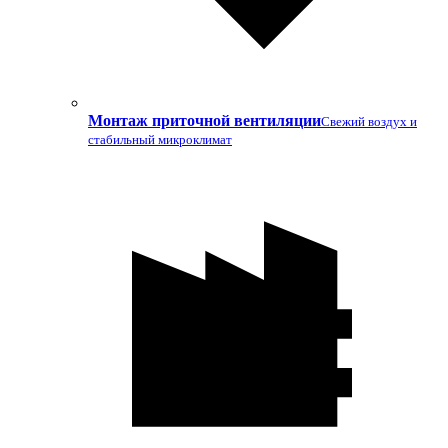
Монтаж приточной вентиляции
Свежий воздух и
стабильный микроклимат