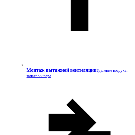
Монтаж вытяжной вентиляции
Удаление воздуха,
запахов и пара