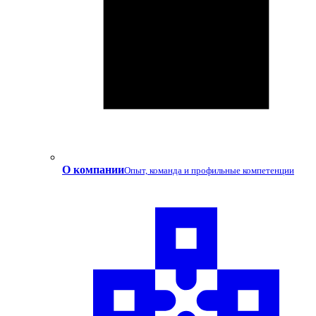
О компании
Опыт, команда и профильные компетенции