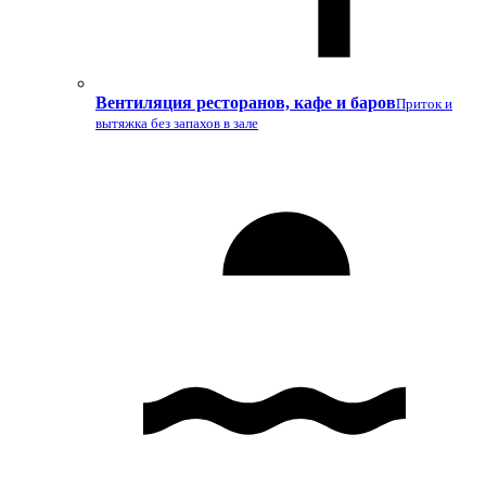
Вентиляция ресторанов, кафе и баров
Приток и
вытяжка без запахов в зале