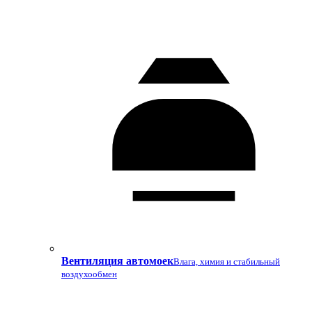
Вентиляция автомоек
Влага, химия и стабильный
воздухообмен