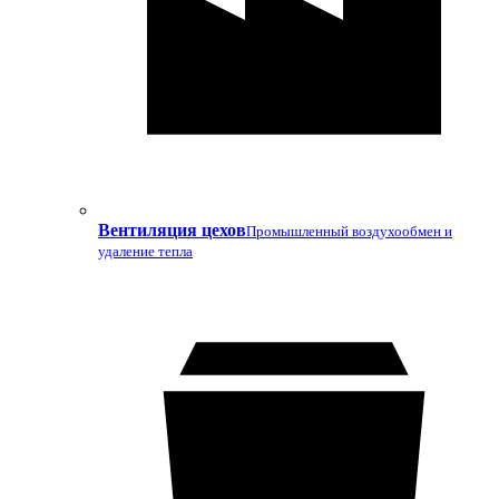
Вентиляция цехов
Промышленный воздухообмен и
удаление тепла