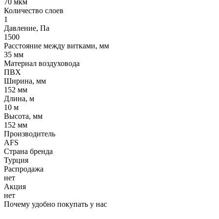
70 мкм
Количество слоев
1
Давление, Па
1500
Расстояние между витками, мм
35 мм
Материал воздуховода
ПВХ
Ширина, мм
152 мм
Длина, м
10 м
Высота, мм
152 мм
Производитель
AFS
Страна бренда
Турция
Распродажа
нет
Акция
нет
Почему удобно покупать у нас