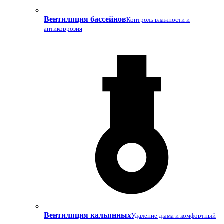
Вентиляция бассейнов
Контроль влажности и
антикоррозия
Вентиляция кальянных
Удаление дыма и комфортный