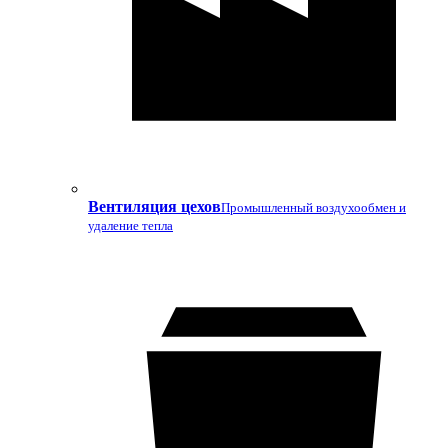
Вентиляция цехов
Промышленный воздухообмен и
удаление тепла