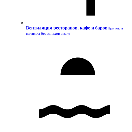
Вентиляция ресторанов, кафе и баров
Приток и
вытяжка без запахов в зале