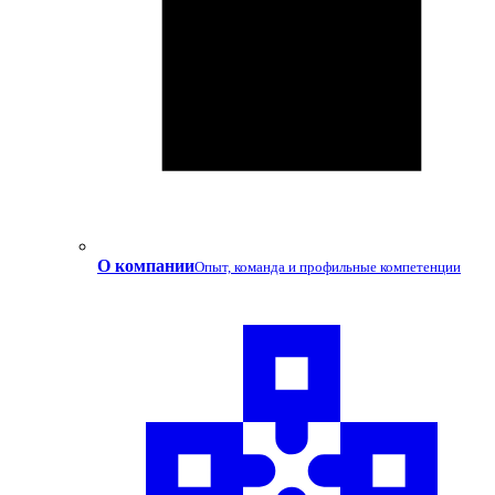
О компании
Опыт, команда и профильные компетенции