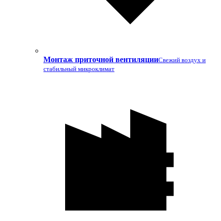
Монтаж приточной вентиляции
Свежий воздух и
стабильный микроклимат