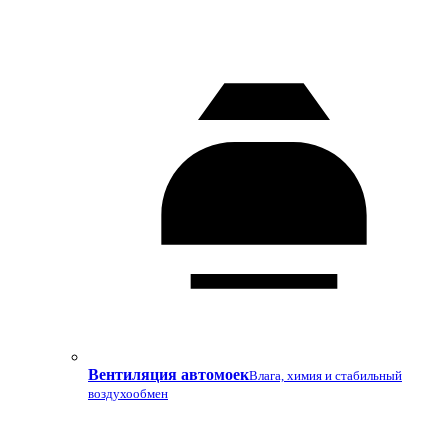
Вентиляция автомоек
Влага, химия и стабильный
воздухообмен