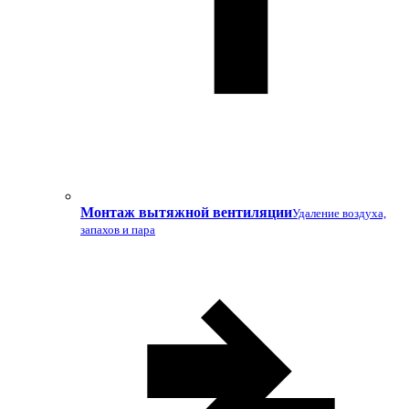
Монтаж вытяжной вентиляции
Удаление воздуха,
запахов и пара