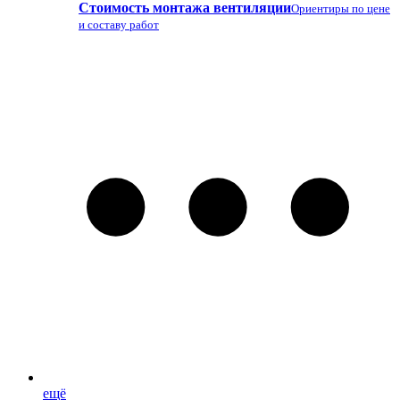
Стоимость монтажа вентиляции
Ориентиры по цене
и составу работ
ещё