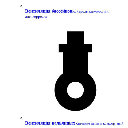
Вентиляция бассейнов
Контроль влажности и
антикоррозия
Вентиляция кальянных
Удаление дыма и комфортный