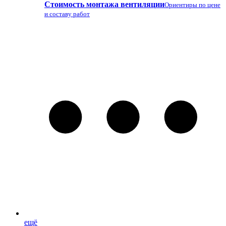
Стоимость монтажа вентиляции
Ориентиры по цене
и составу работ
ещё