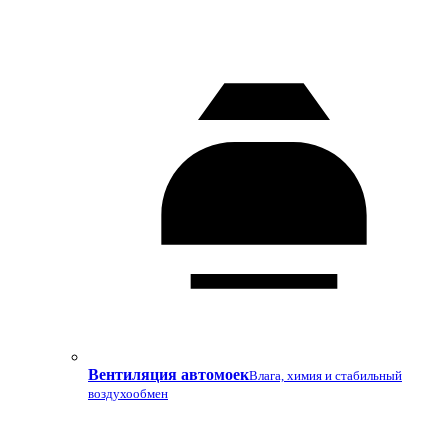
Вентиляция автомоек
Влага, химия и стабильный
воздухообмен