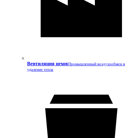
Вентиляция цехов
Промышленный воздухообмен и
удаление тепла