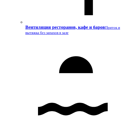
Вентиляция ресторанов, кафе и баров
Приток и
вытяжка без запахов в зале