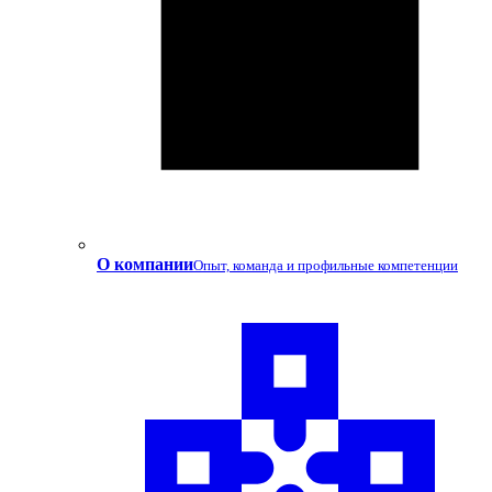
О компании
Опыт, команда и профильные компетенции