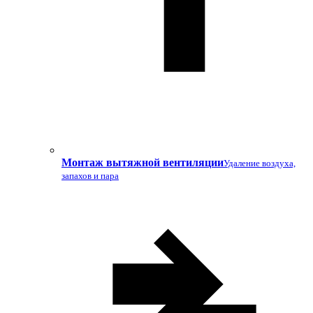
Монтаж вытяжной вентиляции
Удаление воздуха,
запахов и пара