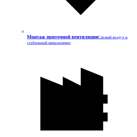
Монтаж приточной вентиляции
Свежий воздух и
стабильный микроклимат