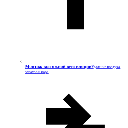
Монтаж вытяжной вентиляции
Удаление воздуха,
запахов и пара