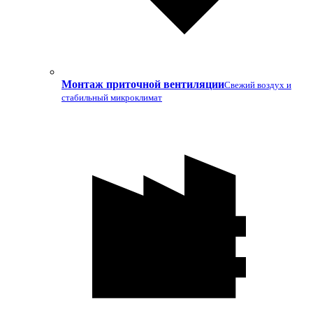
Монтаж приточной вентиляции
Свежий воздух и
стабильный микроклимат