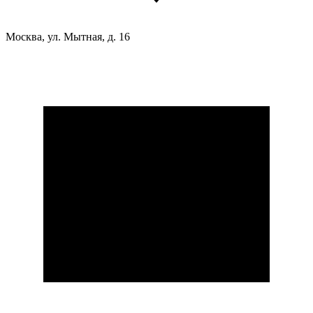
Москва, ул. Мытная, д. 16