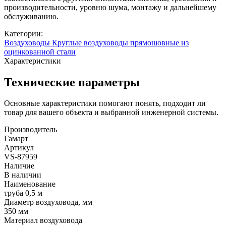
производительности, уровню шума, монтажу и дальнейшему
обслуживанию.
Категории:
Воздуховоды
Круглые воздуховоды прямошовные из
оцинкованной стали
Характеристики
Технические параметры
Основные характеристики помогают понять, подходит ли
товар для вашего объекта и выбранной инженерной системы.
Производитель
Гамарт
Артикул
VS-87959
Наличие
В наличии
Наименование
труба 0,5 м
Диаметр воздуховода, мм
350 мм
Материал воздуховода