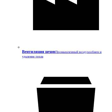
Вентиляция цехов
Промышленный воздухообмен и
удаление тепла