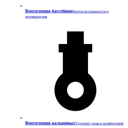
Вентиляция бассейнов
Контроль влажности и
антикоррозия
Вентиляция кальянных
Удаление дыма и комфортный