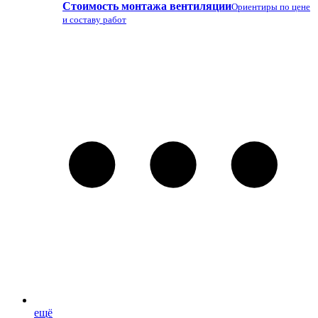
Стоимость монтажа вентиляции
Ориентиры по цене
и составу работ
ещё