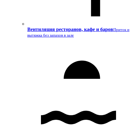
Вентиляция ресторанов, кафе и баров
Приток и
вытяжка без запахов в зале