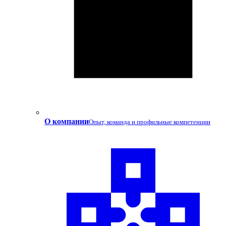
О компании
Опыт, команда и профильные компетенции