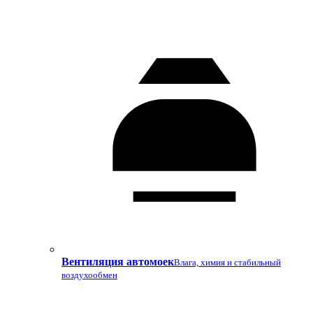
Вентиляция автомоек
Влага, химия и стабильный
воздухообмен