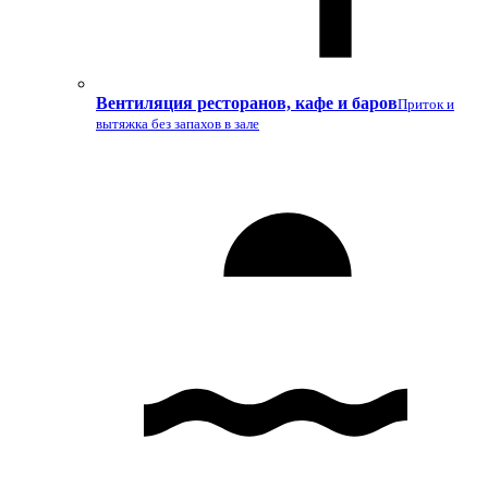
Вентиляция ресторанов, кафе и баров
Приток и
вытяжка без запахов в зале