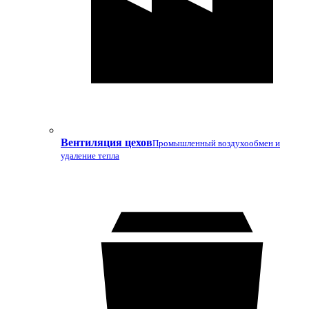
Вентиляция цехов
Промышленный воздухообмен и
удаление тепла