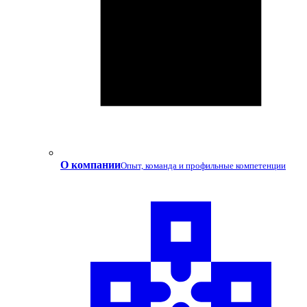
О компании
Опыт, команда и профильные компетенции