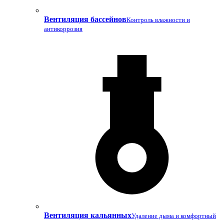
Вентиляция бассейнов
Контроль влажности и
антикоррозия
Вентиляция кальянных
Удаление дыма и комфортный