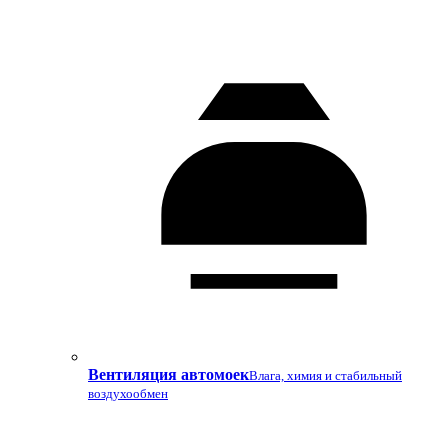
Вентиляция автомоек
Влага, химия и стабильный
воздухообмен