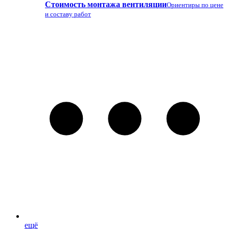
Стоимость монтажа вентиляции
Ориентиры по цене
и составу работ
ещё