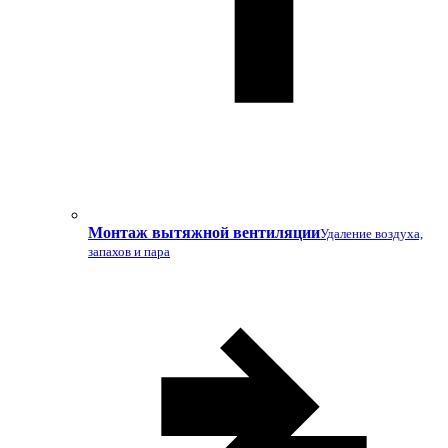
Монтаж вытяжной вентиляции
Удаление воздуха,
запахов и пара