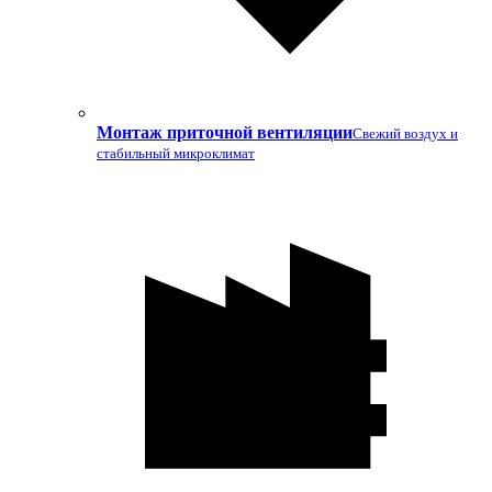
Монтаж приточной вентиляции
Свежий воздух и
стабильный микроклимат