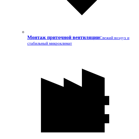
Монтаж приточной вентиляции
Свежий воздух и
стабильный микроклимат