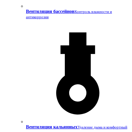
Вентиляция бассейнов
Контроль влажности и
антикоррозия
Вентиляция кальянных
Удаление дыма и комфортный