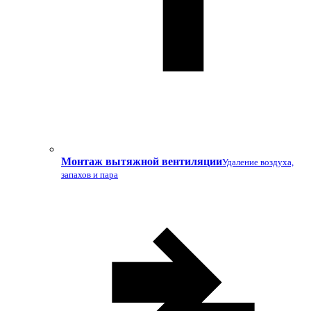
Монтаж вытяжной вентиляции
Удаление воздуха,
запахов и пара