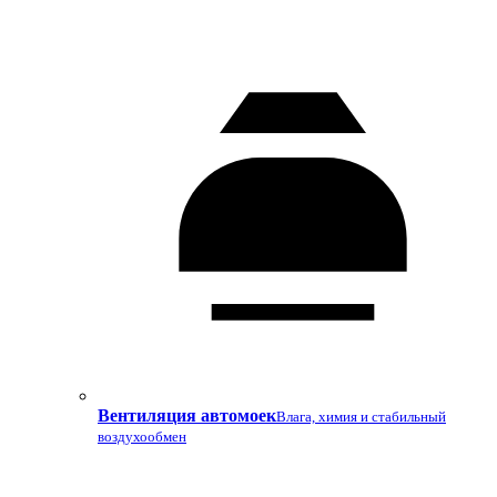
Вентиляция автомоек
Влага, химия и стабильный
воздухообмен