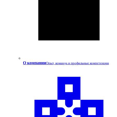
О компании
Опыт, команда и профильные компетенции