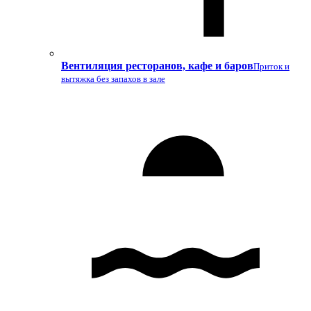
Вентиляция ресторанов, кафе и баров
Приток и
вытяжка без запахов в зале