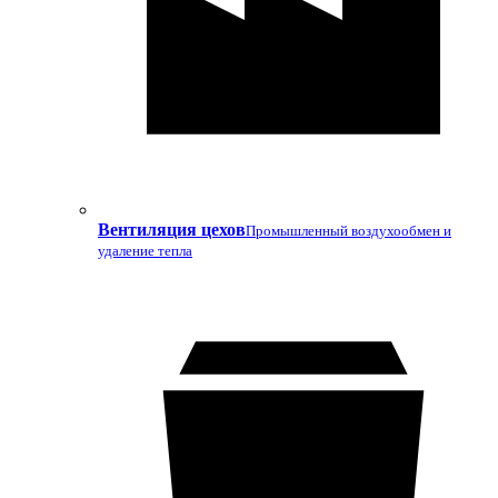
Вентиляция цехов
Промышленный воздухообмен и
удаление тепла