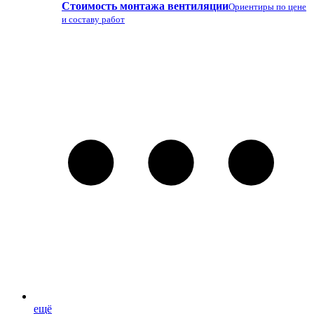
Стоимость монтажа вентиляции
Ориентиры по цене
и составу работ
ещё