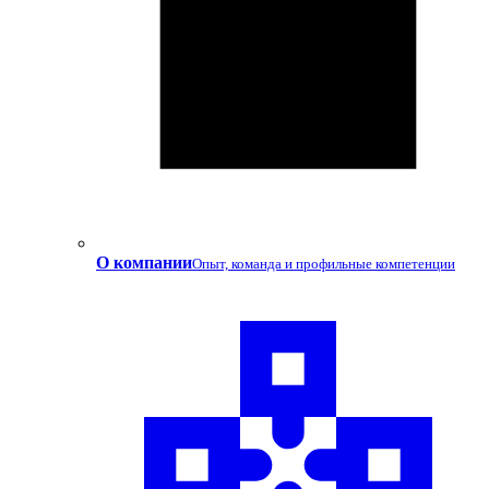
О компании
Опыт, команда и профильные компетенции