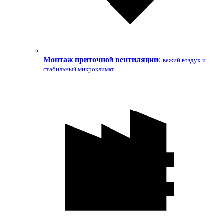
Монтаж приточной вентиляции
Свежий воздух и
стабильный микроклимат