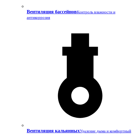
Вентиляция бассейнов
Контроль влажности и
антикоррозия
Вентиляция кальянных
Удаление дыма и комфортный