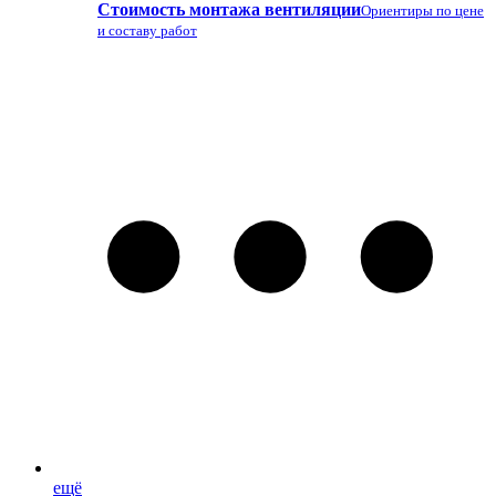
Стоимость монтажа вентиляции
Ориентиры по цене
и составу работ
ещё