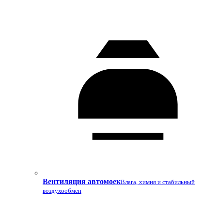
Вентиляция автомоек
Влага, химия и стабильный
воздухообмен