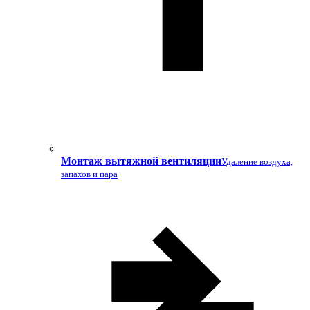
Монтаж вытяжной вентиляции
Удаление воздуха,
запахов и пара