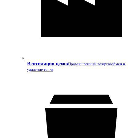
Вентиляция цехов
Промышленный воздухообмен и
удаление тепла