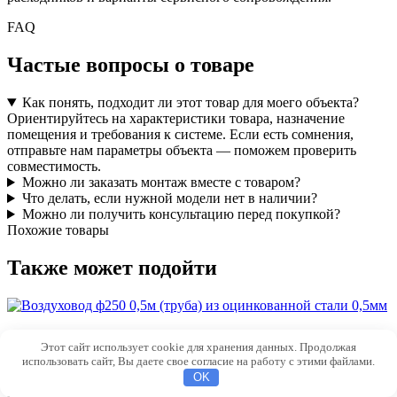
FAQ
Частые вопросы о товаре
Как понять, подходит ли этот товар для моего объекта?
Ориентируйтесь на характеристики товара, назначение
помещения и требования к системе. Если есть сомнения,
отправьте нам параметры объекта — поможем проверить
совместимость.
Можно ли заказать монтаж вместе с товаром?
Что делать, если нужной модели нет в наличии?
Можно ли получить консультацию перед покупкой?
Похожие товары
Также может подойти
Воздуховод ф250 0,5м (труба) из оцинкованной
Этот сайт использует cookie для хранения данных. Продолжая
стали 0,5мм
использовать сайт, Вы даете свое согласие на работу с этими файлами.
OK
₽
480.00