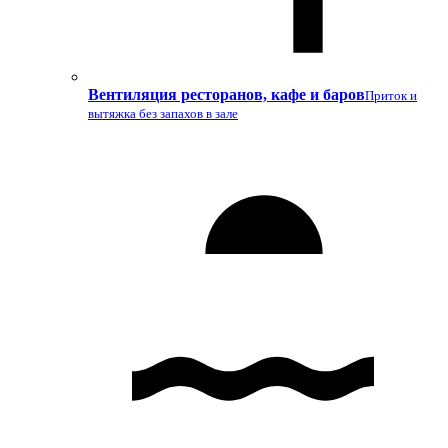
Вентиляция ресторанов, кафе и баров
Приток и
вытяжка без запахов в зале