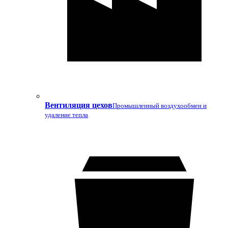
Вентиляция цехов
Промышленный воздухообмен и
удаление тепла