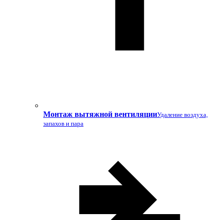
Монтаж вытяжной вентиляции
Удаление воздуха,
запахов и пара