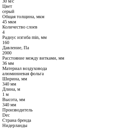
30 м/с
Цвет
серый
Общая толщина, мкм
45 мкм
Количество слоев
4
Радиус изгиба min, мм
160
Давление, Па
2000
Расстояние между витками, мм
36 мм
Материал воздуховода
алюминиевая фольга
Ширина, мм
340 мм
Длина, м
1 м
Высота, мм
340 мм
Производитель
Dec
Страна бренда
Нидерланды