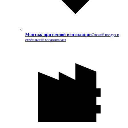
Монтаж приточной вентиляции
Свежий воздух и
стабильный микроклимат