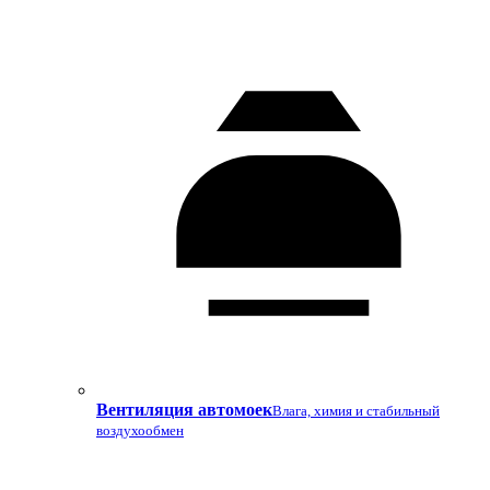
Вентиляция автомоек
Влага, химия и стабильный
воздухообмен