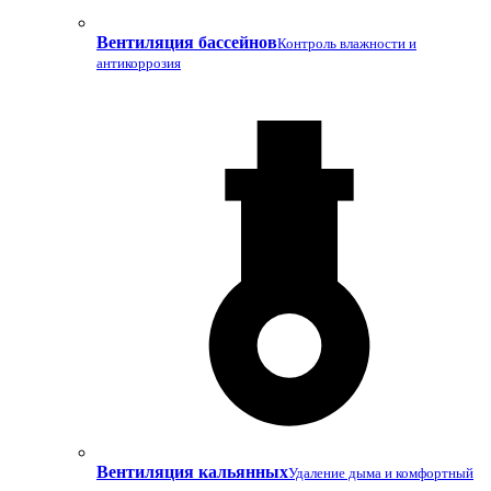
Вентиляция бассейнов
Контроль влажности и
антикоррозия
Вентиляция кальянных
Удаление дыма и комфортный