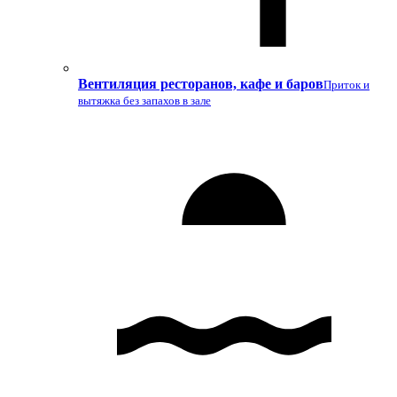
Вентиляция ресторанов, кафе и баров
Приток и
вытяжка без запахов в зале