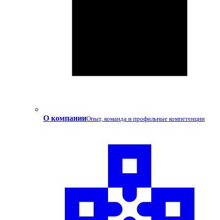
О компании
Опыт, команда и профильные компетенции