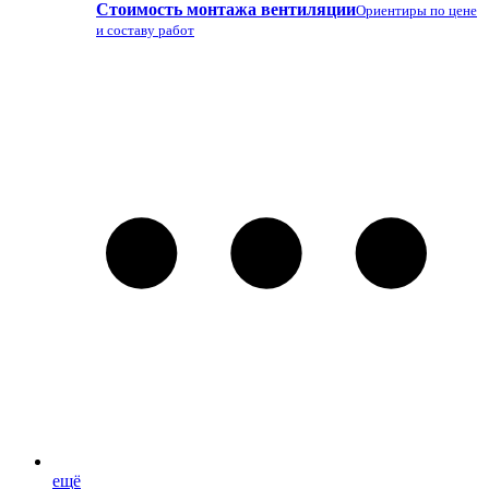
Стоимость монтажа вентиляции
Ориентиры по цене
и составу работ
ещё