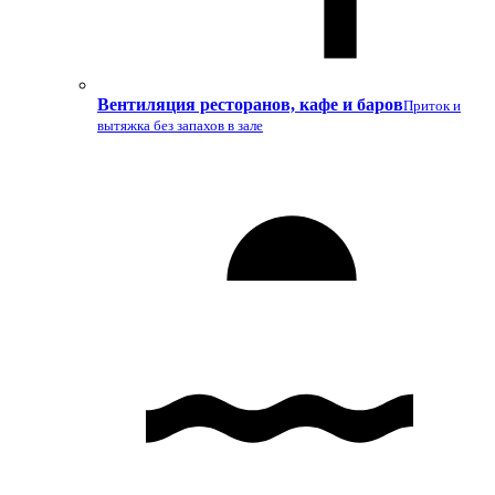
Вентиляция ресторанов, кафе и баров
Приток и
вытяжка без запахов в зале