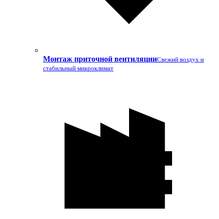
Монтаж приточной вентиляции
Свежий воздух и
стабильный микроклимат