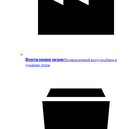
Вентиляция цехов
Промышленный воздухообмен и
удаление тепла