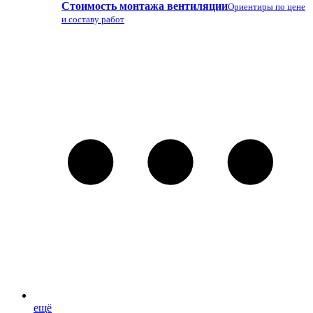
Стоимость монтажа вентиляции
Ориентиры по цене
и составу работ
ещё