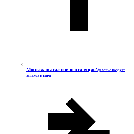
Монтаж вытяжной вентиляции
Удаление воздуха,
запахов и пара