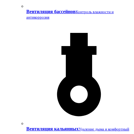
Вентиляция бассейнов
Контроль влажности и
антикоррозия
Вентиляция кальянных
Удаление дыма и комфортный