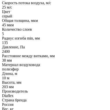
Скорость потока воздуха, м/с
25 м/с
Цвет
серый
Общая толщина, мкм
45 мкм
Количество слоев
5
Радиус изгиба min, мм
135
Давление, Па
2400
Расстояние между витками, мм
38 мм
Материал воздуховода
полиэфир
Длина, м
10 м
Высота, мм
203 мм
Производитель
Diaflex
Страна бренда
Россия
Вес, кг