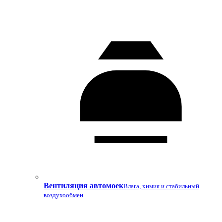
Вентиляция автомоек
Влага, химия и стабильный
воздухообмен