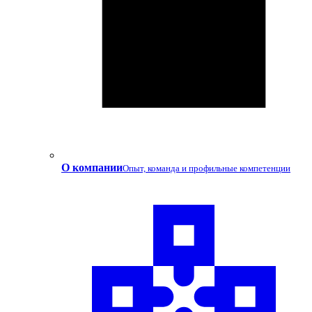
О компании
Опыт, команда и профильные компетенции