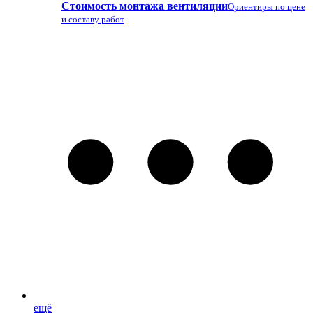
Стоимость монтажа вентиляции
Ориентиры по цене
и составу работ
ещё