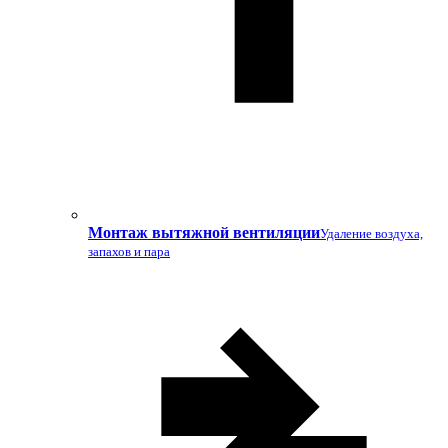
Монтаж вытяжной вентиляции
Удаление воздуха,
запахов и пара