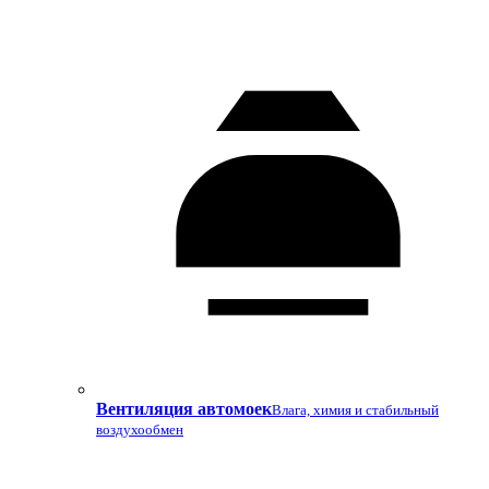
Вентиляция автомоек
Влага, химия и стабильный
воздухообмен