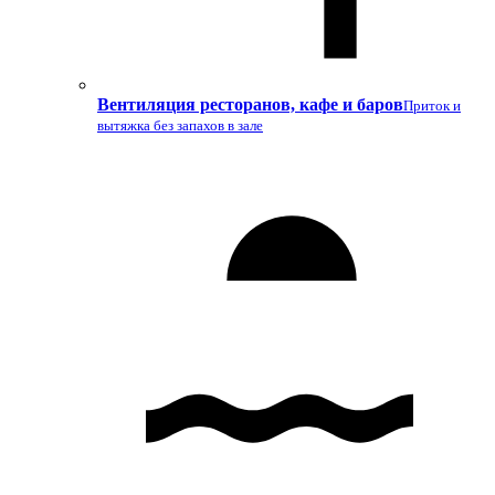
Вентиляция ресторанов, кафе и баров
Приток и
вытяжка без запахов в зале