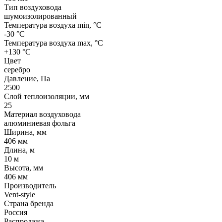
Тип воздуховода
шумоизолированный
Температура воздуха min, °С
-30 °С
Температура воздуха max, °С
+130 °С
Цвет
серебро
Давление, Па
2500
Слой теплоизоляции, мм
25
Материал воздуховода
алюминиевая фольга
Ширина, мм
406 мм
Длина, м
10 м
Высота, мм
406 мм
Производитель
Vent-style
Страна бренда
Россия
Распродажа