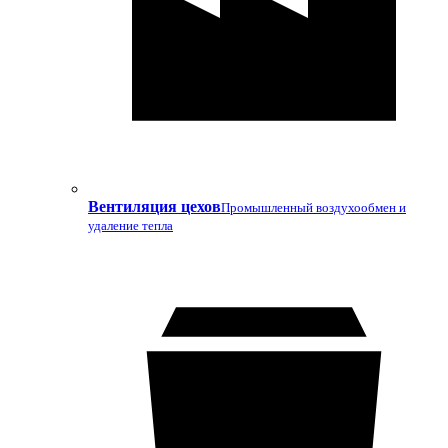
Вентиляция цехов
Промышленный воздухообмен и
удаление тепла