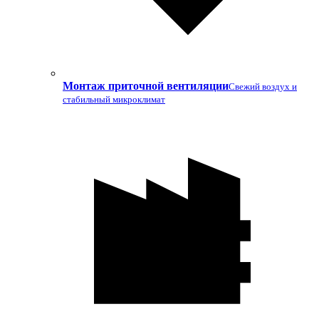
Монтаж приточной вентиляции
Свежий воздух и
стабильный микроклимат