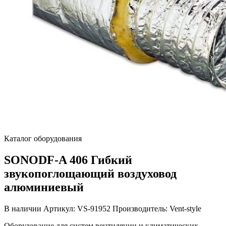
Каталог оборудования
SONODF-A 406 Гибкий
звукопоглощающий воздуховод
алюминиевый
В наличии
Артикул: VS-91952
Производитель: Vent-style
Оборудование для систем вентиляции и климатических