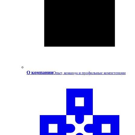
О компании
Опыт, команда и профильные компетенции