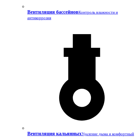
Вентиляция бассейнов
Контроль влажности и
антикоррозия
Вентиляция кальянных
Удаление дыма и комфортный