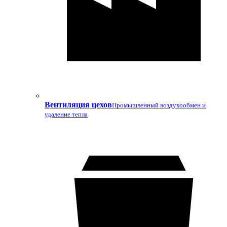
Вентиляция цехов
Промышленный воздухообмен и
удаление тепла