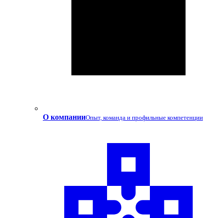
О компании
Опыт, команда и профильные компетенции