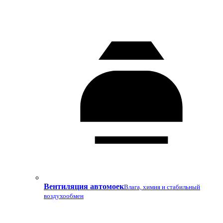
Вентиляция автомоек
Влага, химия и стабильный
воздухообмен