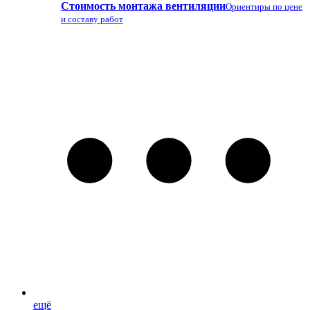
Стоимость монтажа вентиляции
Ориентиры по цене
и составу работ
ещё