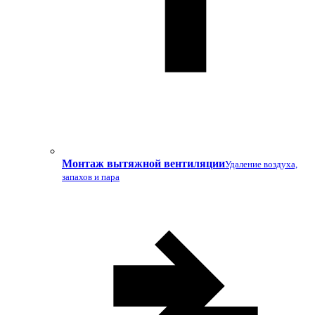
Монтаж вытяжной вентиляции
Удаление воздуха,
запахов и пара