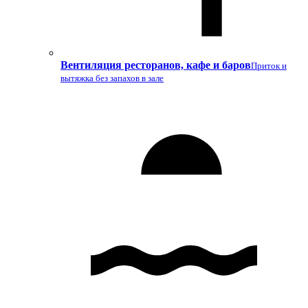
Вентиляция ресторанов, кафе и баров
Приток и
вытяжка без запахов в зале