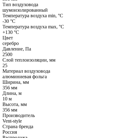
Тип воздуховода
шумоизолированный
Температура воздуха min, °С
-30 °С
Температура воздуха max, °С
+130 °С
Цвет
серебро
Давление, Па
2500
Слой теплоизоляции, мм
25
Материал воздуховода
алюминиевая фольга
Ширина, мм
356 мм
Длина, м
10 м
Высота, мм
356 мм
Производитель
Vent-style
Страна бренда
Россия
Распродажа