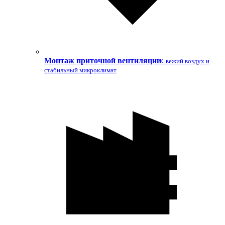
Монтаж приточной вентиляции
Свежий воздух и
стабильный микроклимат