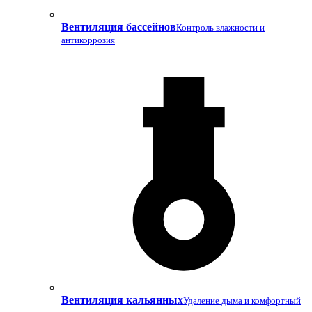
Вентиляция бассейнов
Контроль влажности и
антикоррозия
Вентиляция кальянных
Удаление дыма и комфортный