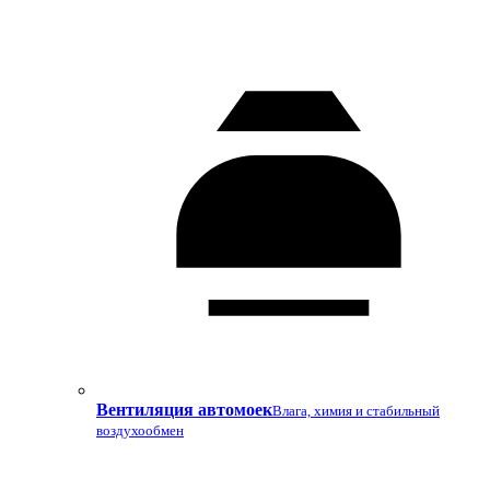
Вентиляция автомоек
Влага, химия и стабильный
воздухообмен