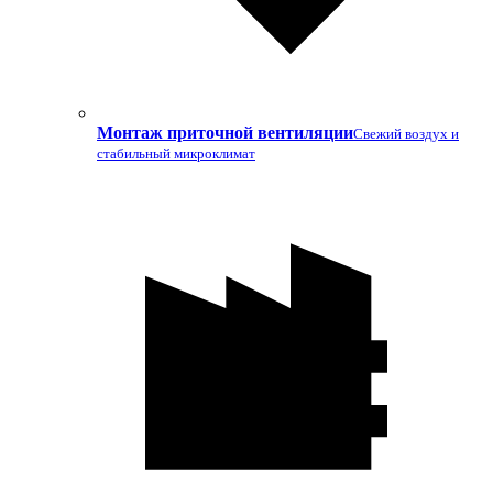
Монтаж приточной вентиляции
Свежий воздух и
стабильный микроклимат