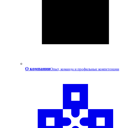
О компании
Опыт, команда и профильные компетенции