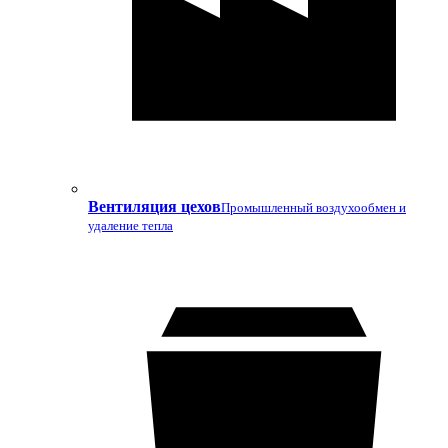
Вентиляция цехов
Промышленный воздухообмен и
удаление тепла