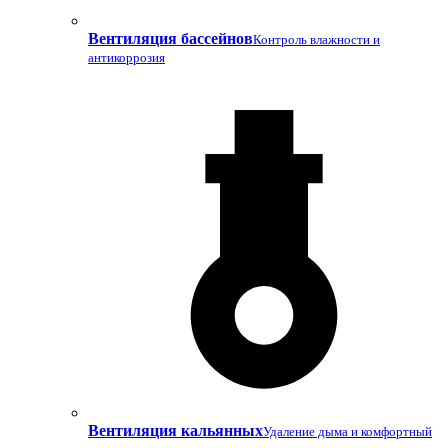
Вентиляция бассейнов
Контроль влажности и
антикоррозия
Вентиляция кальянных
Удаление дыма и комфортный