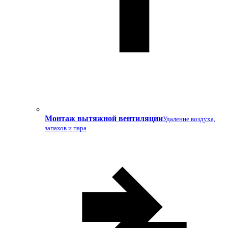
Монтаж вытяжной вентиляции
Удаление воздуха,
запахов и пара