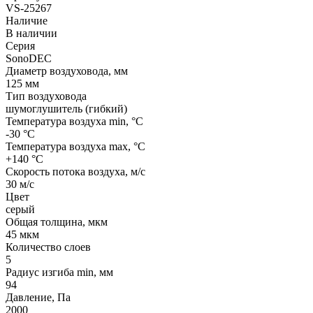
VS-25267
Наличие
В наличии
Серия
SonoDEC
Диаметр воздуховода, мм
125 мм
Тип воздуховода
шумоглушитель (гибкий)
Температура воздуха min, °С
-30 °С
Температура воздуха max, °С
+140 °С
Скорость потока воздуха, м/с
30 м/с
Цвет
серый
Общая толщина, мкм
45 мкм
Количество слоев
5
Радиус изгиба min, мм
94
Давление, Па
2000