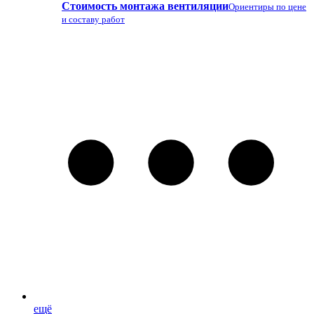
Стоимость монтажа вентиляции
Ориентиры по цене
и составу работ
ещё