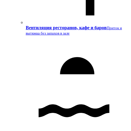
Вентиляция ресторанов, кафе и баров
Приток и
вытяжка без запахов в зале