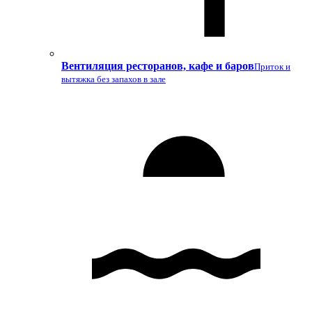
Вентиляция ресторанов, кафе и баров
Приток и
вытяжка без запахов в зале