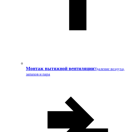
Монтаж вытяжной вентиляции
Удаление воздуха,
запахов и пара