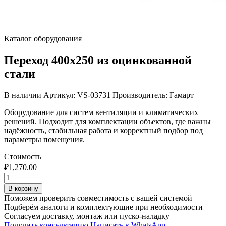
Каталог оборудования
Переход 400х250 из оцинкованной
стали
В наличии
Артикул: VS-03731
Производитель: Гамарт
Оборудование для систем вентиляции и климатических
решений. Подходит для комплектации объектов, где важны
надёжность, стабильная работа и корректный подбор под
параметры помещения.
Стоимость
₽
1,270.00
Количество
товара
В корзину
Переход
Поможем проверить совместимость с вашей системой
400х250
Подберём аналоги и комплектующие при необходимости
из
Согласуем доставку, монтаж или пуско-наладку
оцинкованной
Получить консультацию
Написать в WhatsApp