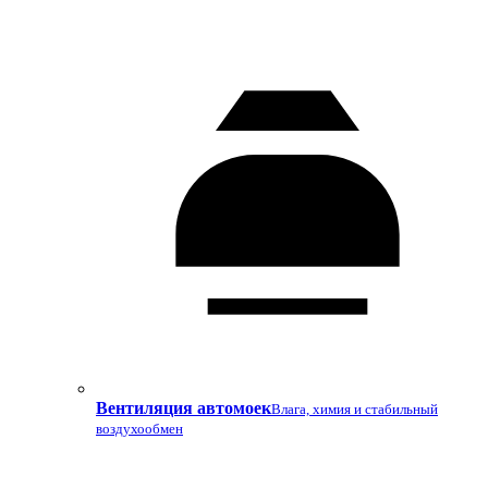
Вентиляция автомоек
Влага, химия и стабильный
воздухообмен