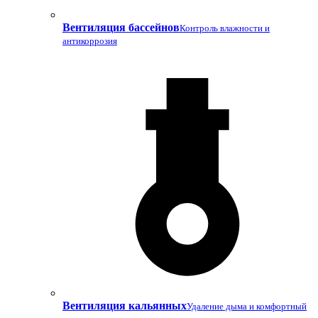
Вентиляция бассейнов
Контроль влажности и
антикоррозия
Вентиляция кальянных
Удаление дыма и комфортный