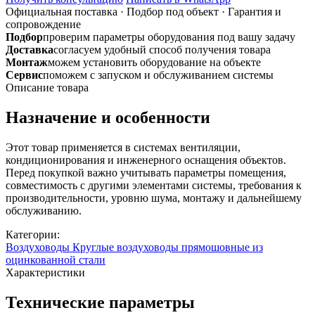
стали
Официальная поставка
·
Подбор под объект
·
Гарантия и
сопровождение
Подбор
проверим параметры оборудования под вашу задачу
Доставка
согласуем удобный способ получения товара
Монтаж
можем установить оборудование на объекте
Сервис
поможем с запуском и обслуживанием системы
Описание товара
Назначение и особенности
Этот товар применяется в системах вентиляции,
кондиционирования и инженерного оснащения объектов.
Перед покупкой важно учитывать параметры помещения,
совместимость с другими элементами системы, требования к
производительности, уровню шума, монтажу и дальнейшему
обслуживанию.
Категории:
Воздуховоды
Круглые воздуховоды прямошовные из
оцинкованной стали
Характеристики
Технические параметры