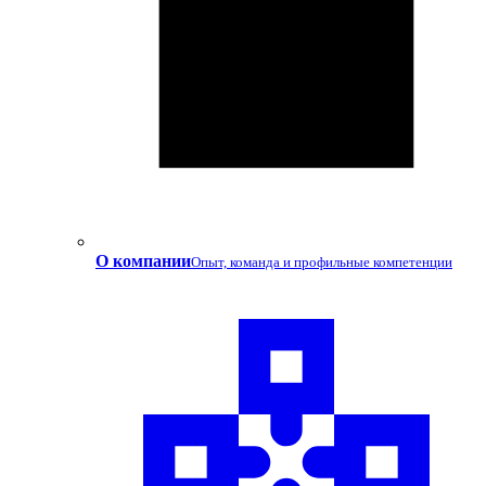
О компании
Опыт, команда и профильные компетенции