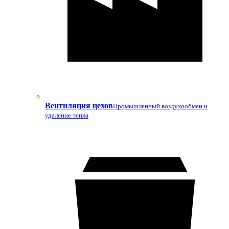
Вентиляция цехов
Промышленный воздухообмен и
удаление тепла