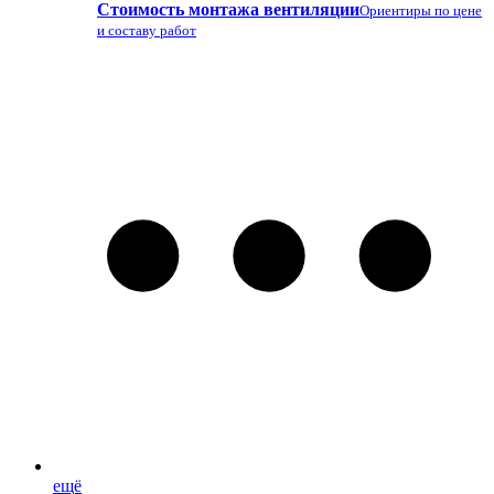
Стоимость монтажа вентиляции
Ориентиры по цене
и составу работ
ещё