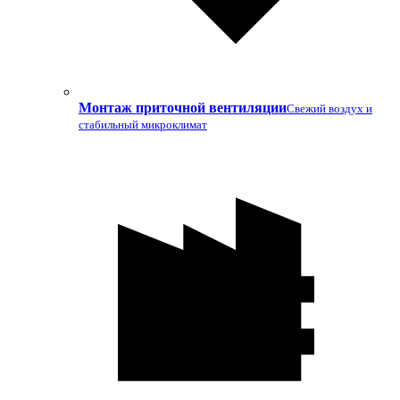
Монтаж приточной вентиляции
Свежий воздух и
стабильный микроклимат