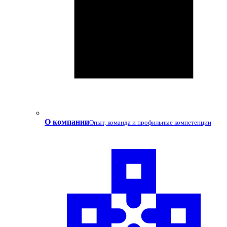
О компании
Опыт, команда и профильные компетенции