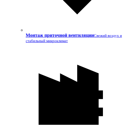
Монтаж приточной вентиляции
Свежий воздух и
стабильный микроклимат