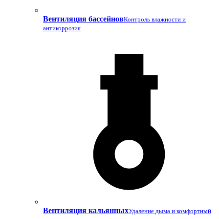
Вентиляция бассейнов
Контроль влажности и
антикоррозия
Вентиляция кальянных
Удаление дыма и комфортный