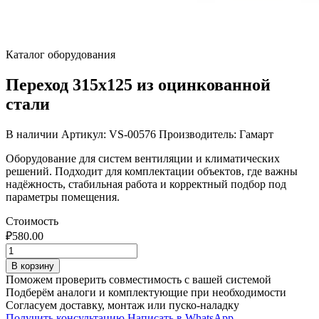
Каталог оборудования
Переход 315х125 из оцинкованной
стали
В наличии
Артикул: VS-00576
Производитель: Гамарт
Оборудование для систем вентиляции и климатических
решений. Подходит для комплектации объектов, где важны
надёжность, стабильная работа и корректный подбор под
параметры помещения.
Стоимость
₽
580.00
Количество
товара
В корзину
Переход
Поможем проверить совместимость с вашей системой
315х125
Подберём аналоги и комплектующие при необходимости
из
Согласуем доставку, монтаж или пуско-наладку
оцинкованной
Получить консультацию
Написать в WhatsApp