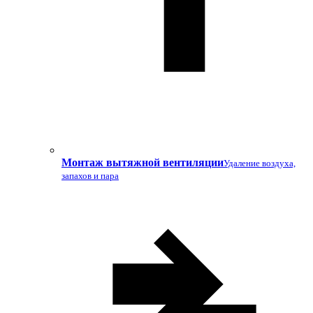
Монтаж вытяжной вентиляции
Удаление воздуха,
запахов и пара