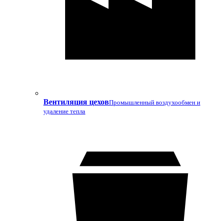
Вентиляция цехов
Промышленный воздухообмен и
удаление тепла