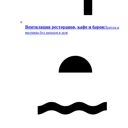
Вентиляция ресторанов, кафе и баров
Приток и
вытяжка без запахов в зале