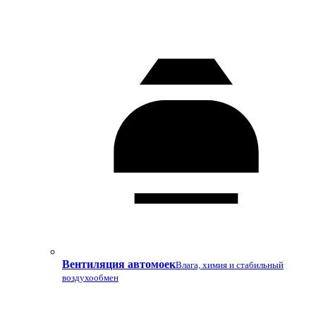
Вентиляция автомоек
Влага, химия и стабильный
воздухообмен