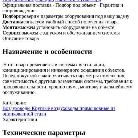
стали
Официальная поставка
·
Подбор под объект
·
Гарантия и
сопровождение
Подбор
проверим параметры оборудования под вашу задачу
Доставка
согласуем удобный способ получения товара
Монтаж
можем установить оборудование на объекте
Сервис
поможем с запуском и обслуживанием системы
Описание товара
Назначение и особенности
Этот товар применяется в системах вентиляции,
кондиционирования и инженерного оснащения объектов.
Перед покупкой важно учитывать параметры помещения,
совместимость с другими элементами системы, требования к
производительности, уровню шума, монтажу и дальнейшему
обслуживанию.
Категории:
Воздуховоды
Круглые воздуховоды прямошовные из
оцинкованной стали
Характеристики
Технические параметры