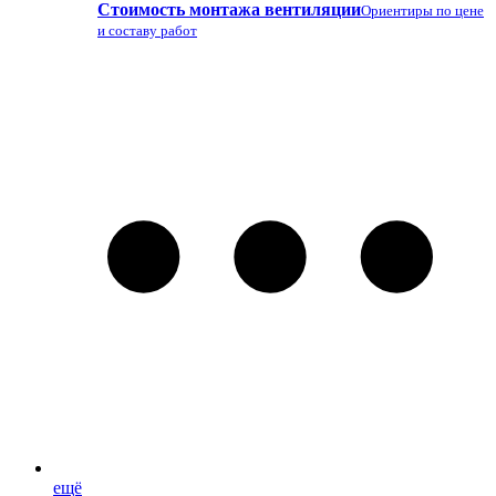
Стоимость монтажа вентиляции
Ориентиры по цене
и составу работ
ещё