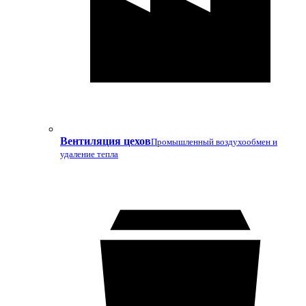
Вентиляция цехов
Промышленный воздухообмен и
удаление тепла