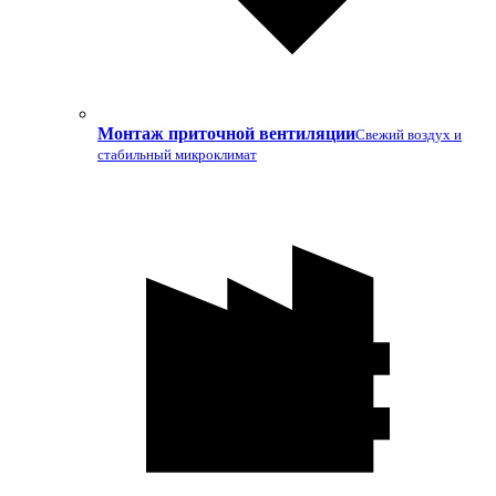
Монтаж приточной вентиляции
Свежий воздух и
стабильный микроклимат