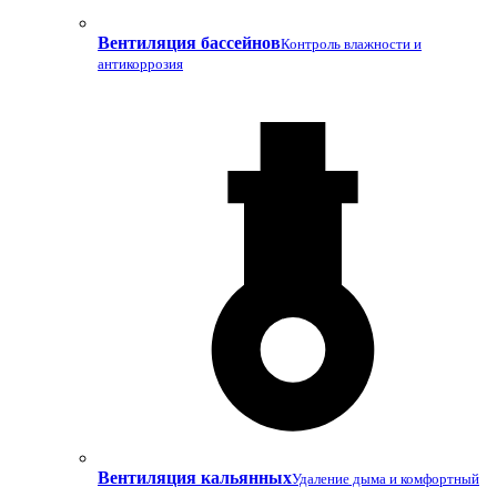
Вентиляция бассейнов
Контроль влажности и
антикоррозия
Вентиляция кальянных
Удаление дыма и комфортный