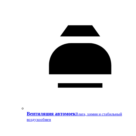
Вентиляция автомоек
Влага, химия и стабильный
воздухообмен