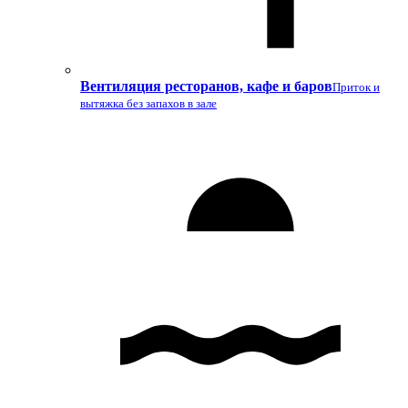
Вентиляция ресторанов, кафе и баров
Приток и
вытяжка без запахов в зале