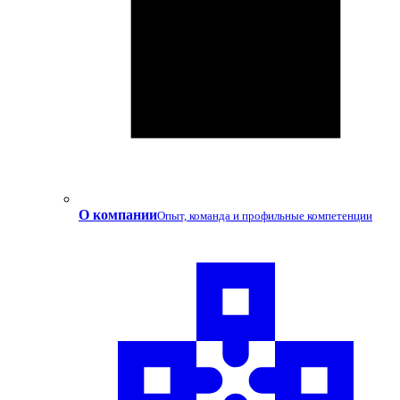
О компании
Опыт, команда и профильные компетенции