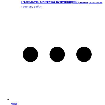
Стоимость монтажа вентиляции
Ориентиры по цене
и составу работ
ещё