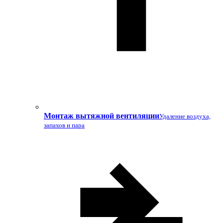
Монтаж вытяжной вентиляции
Удаление воздуха,
запахов и пара