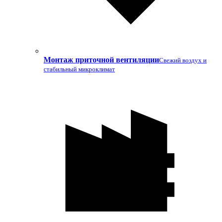
Монтаж приточной вентиляции
Свежий воздух и
стабильный микроклимат