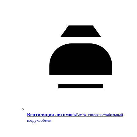
Вентиляция автомоек
Влага, химия и стабильный
воздухообмен