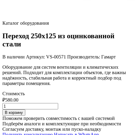
Каталог оборудования
Переход 250х125 из оцинкованной
стали
В наличии
Артикул: VS-00571
Производитель: Гамарт
Оборудование для систем вентиляции и климатических
решений. Подходит для комплектации объектов, где важны
надёжность, стабильная работа и корректный подбор под
параметры помещения.
Стоимость
₽
580.00
Количество
товара
В корзину
Переход
Поможем проверить совместимость с вашей системой
250х125
Подберём аналоги и комплектующие при необходимости
из
Согласуем доставку, монтаж или пуско-наладку
оцинкованной
Получить консультацию
Написать в WhatsApp