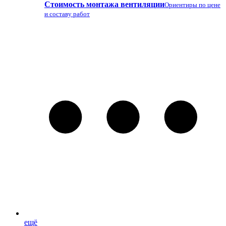
Стоимость монтажа вентиляции
Ориентиры по цене
и составу работ
ещё