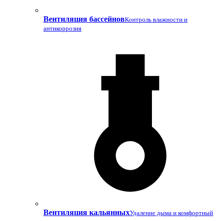
Вентиляция бассейнов
Контроль влажности и
антикоррозия
Вентиляция кальянных
Удаление дыма и комфортный