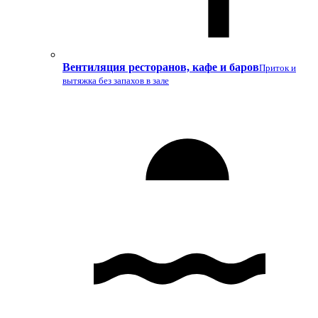
Вентиляция ресторанов, кафе и баров
Приток и
вытяжка без запахов в зале