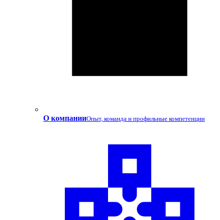
О компании
Опыт, команда и профильные компетенции