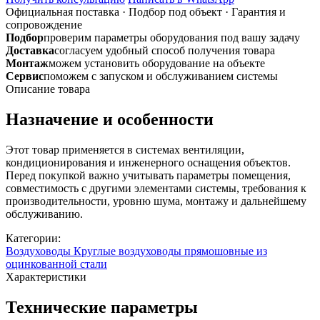
стали
Официальная поставка
·
Подбор под объект
·
Гарантия и
сопровождение
Подбор
проверим параметры оборудования под вашу задачу
Доставка
согласуем удобный способ получения товара
Монтаж
можем установить оборудование на объекте
Сервис
поможем с запуском и обслуживанием системы
Описание товара
Назначение и особенности
Этот товар применяется в системах вентиляции,
кондиционирования и инженерного оснащения объектов.
Перед покупкой важно учитывать параметры помещения,
совместимость с другими элементами системы, требования к
производительности, уровню шума, монтажу и дальнейшему
обслуживанию.
Категории:
Воздуховоды
Круглые воздуховоды прямошовные из
оцинкованной стали
Характеристики
Технические параметры