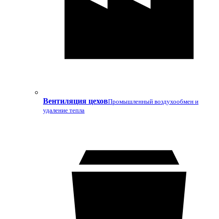
Вентиляция цехов
Промышленный воздухообмен и
удаление тепла