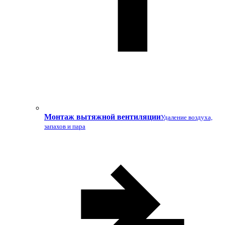
Монтаж вытяжной вентиляции
Удаление воздуха,
запахов и пара