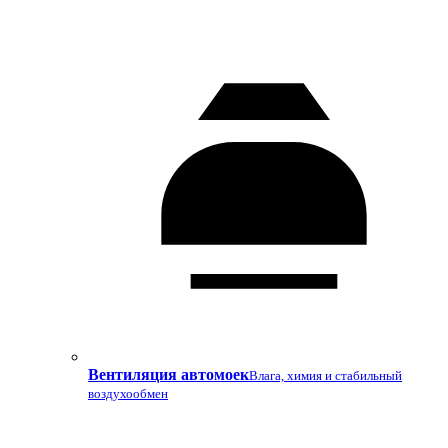
Вентиляция автомоек
Влага, химия и стабильный
воздухообмен