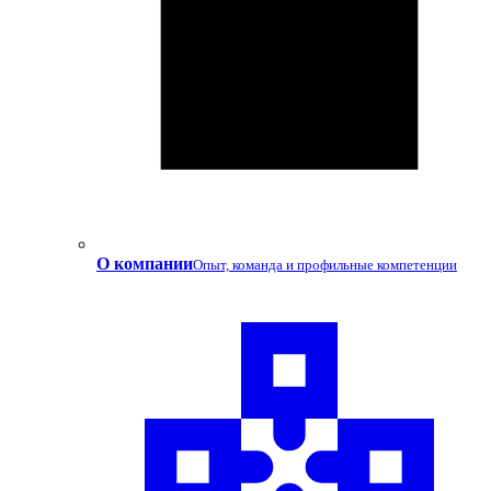
О компании
Опыт, команда и профильные компетенции