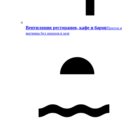
Вентиляция ресторанов, кафе и баров
Приток и
вытяжка без запахов в зале