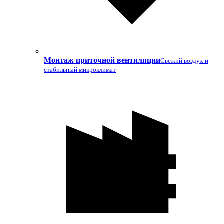
Монтаж приточной вентиляции
Свежий воздух и
стабильный микроклимат