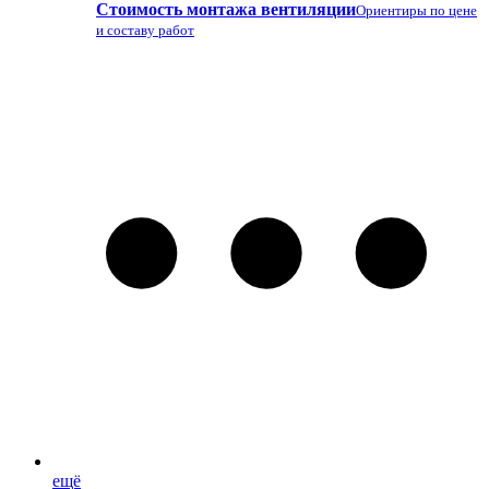
Стоимость монтажа вентиляции
Ориентиры по цене
и составу работ
ещё