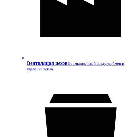
Вентиляция цехов
Промышленный воздухообмен и
удаление тепла