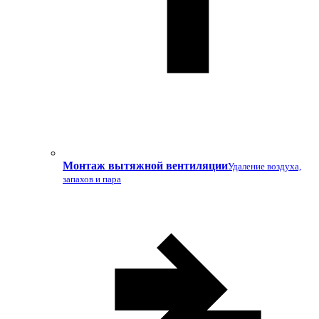
Монтаж вытяжной вентиляции
Удаление воздуха,
запахов и пара