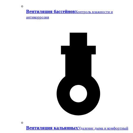
Вентиляция бассейнов
Контроль влажности и
антикоррозия
Вентиляция кальянных
Удаление дыма и комфортный