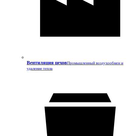
Вентиляция цехов
Промышленный воздухообмен и
удаление тепла