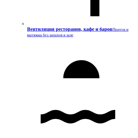
Вентиляция ресторанов, кафе и баров
Приток и
вытяжка без запахов в зале