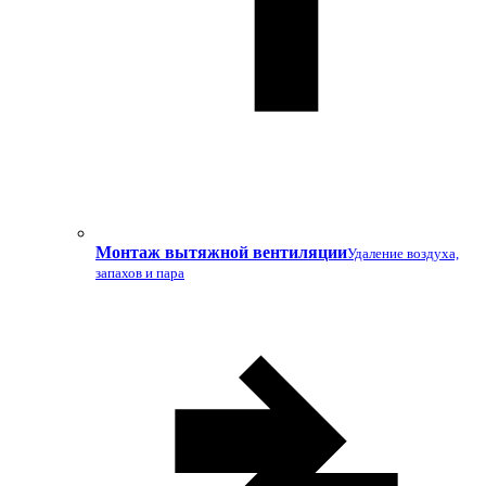
Монтаж вытяжной вентиляции
Удаление воздуха,
запахов и пара