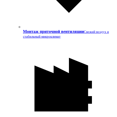
Монтаж приточной вентиляции
Свежий воздух и
стабильный микроклимат