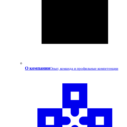
О компании
Опыт, команда и профильные компетенции