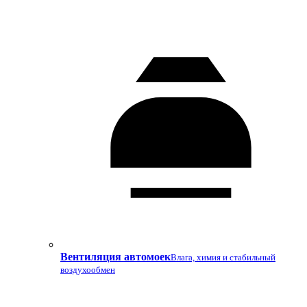
Вентиляция автомоек
Влага, химия и стабильный
воздухообмен