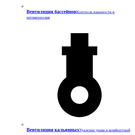
Вентиляция бассейнов
Контроль влажности и
антикоррозия
Вентиляция кальянных
Удаление дыма и комфортный