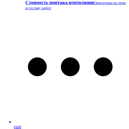
Стоимость монтажа вентиляции
Ориентиры по цене
и составу работ
ещё