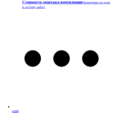
Стоимость монтажа вентиляции
Ориентиры по цене
и составу работ
ещё