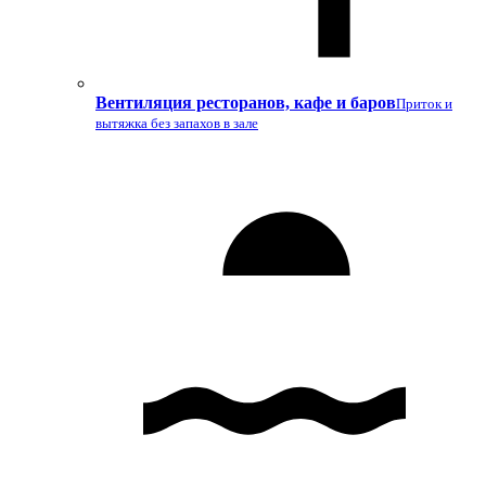
Вентиляция ресторанов, кафе и баров
Приток и
вытяжка без запахов в зале