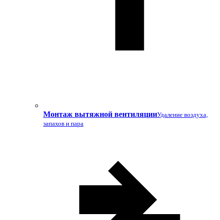
Монтаж вытяжной вентиляции
Удаление воздуха,
запахов и пара