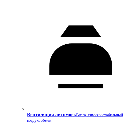
Вентиляция автомоек
Влага, химия и стабильный
воздухообмен