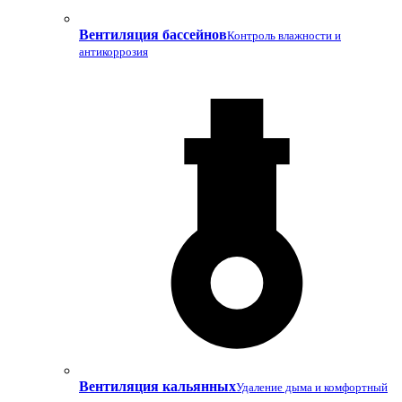
Вентиляция бассейнов
Контроль влажности и
антикоррозия
Вентиляция кальянных
Удаление дыма и комфортный