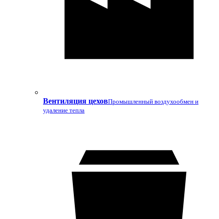
Вентиляция цехов
Промышленный воздухообмен и
удаление тепла