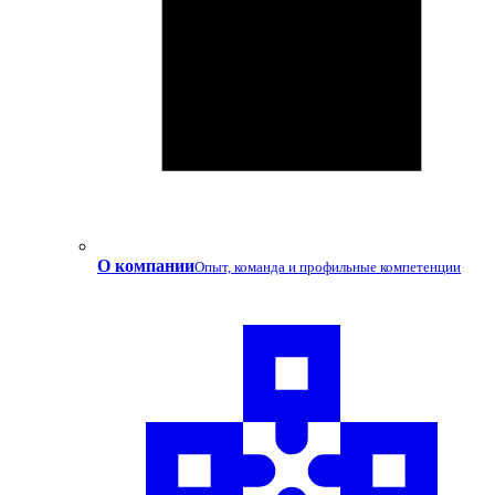
О компании
Опыт, команда и профильные компетенции