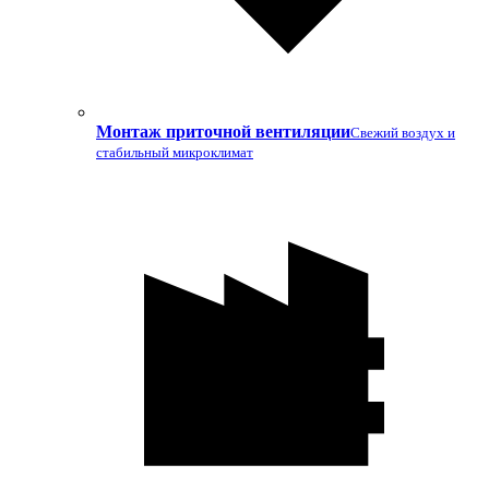
Монтаж приточной вентиляции
Свежий воздух и
стабильный микроклимат