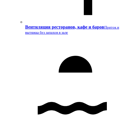
Вентиляция ресторанов, кафе и баров
Приток и
вытяжка без запахов в зале