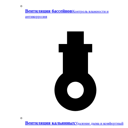
Вентиляция бассейнов
Контроль влажности и
антикоррозия
Вентиляция кальянных
Удаление дыма и комфортный