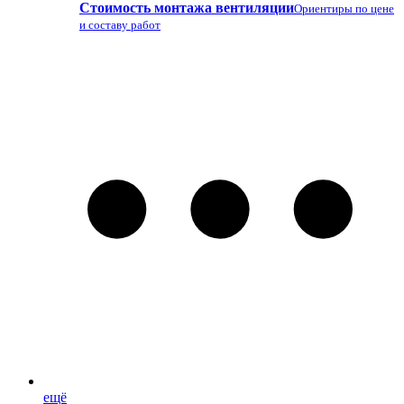
Стоимость монтажа вентиляции
Ориентиры по цене
и составу работ
ещё