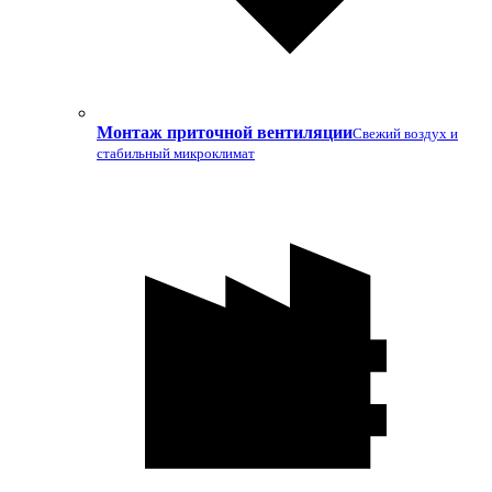
Монтаж приточной вентиляции
Свежий воздух и
стабильный микроклимат