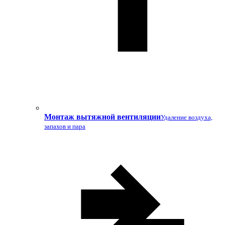
Монтаж вытяжной вентиляции
Удаление воздуха,
запахов и пара