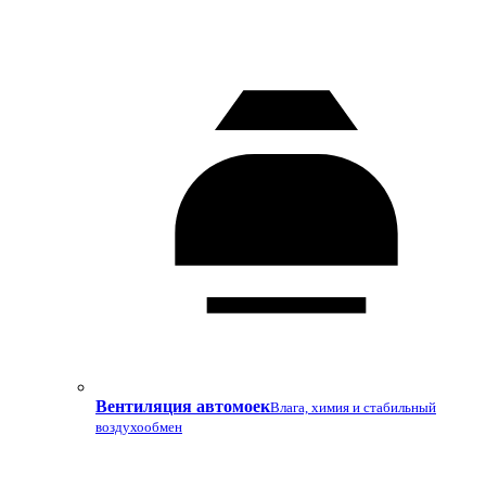
Вентиляция автомоек
Влага, химия и стабильный
воздухообмен