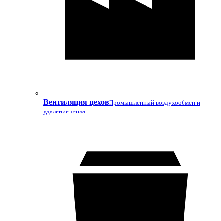
Вентиляция цехов
Промышленный воздухообмен и
удаление тепла