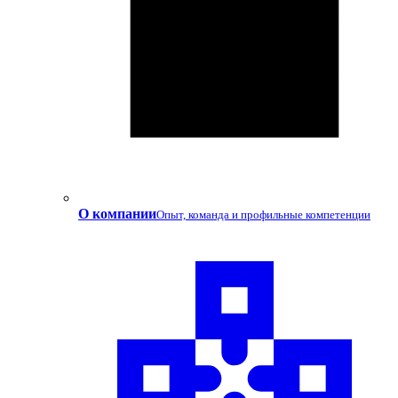
О компании
Опыт, команда и профильные компетенции