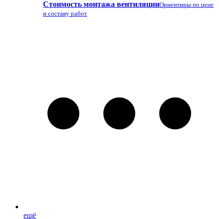
Стоимость монтажа вентиляции
Ориентиры по цене
и составу работ
ещё