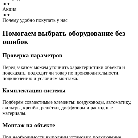
нет
Акция
нет
Почему удобно покупать у нас
Помогаем выбрать оборудование без
ошибок
Проверка параметров
Перед заказом можем уточнить характеристики объекта и
подсказать, подходит ли товар по производительности,
подключению и условиям монтажа.
Комплектация системы
Подберём совместимые элементы: воздуховоды, автоматику,
фильтры, крепёж, решётки, диффузоры и расходные
материалы.
Монтаж на объекте
При необходимости выполним установку, подключение,