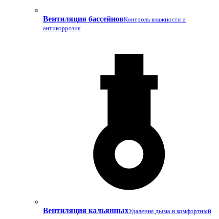
Вентиляция бассейнов
Контроль влажности и
антикоррозия
Вентиляция кальянных
Удаление дыма и комфортный