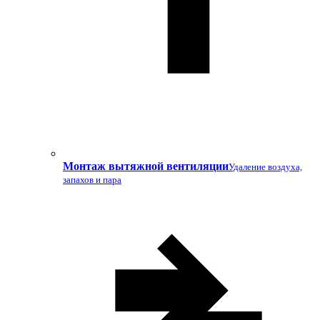
Монтаж вытяжной вентиляции
Удаление воздуха,
запахов и пара