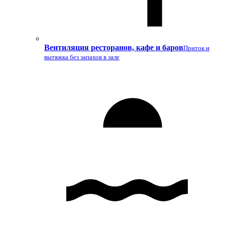
Вентиляция ресторанов, кафе и баров
Приток и
вытяжка без запахов в зале