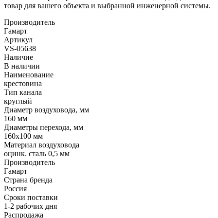
товар для вашего объекта и выбранной инженерной системы.
Производитель
Гамарт
Артикул
VS-05638
Наличие
В наличии
Наименование
крестовина
Тип канала
круглый
Диаметр воздуховода, мм
160 мм
Диаметры перехода, мм
160x100 мм
Материал воздуховода
оцинк. сталь 0,5 мм
Производитель
Гамарт
Страна бренда
Россия
Сроки поставки
1-2 рабочих дня
Распродажа