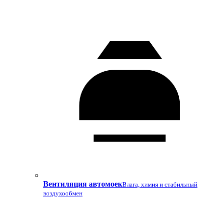
Вентиляция автомоек
Влага, химия и стабильный
воздухообмен