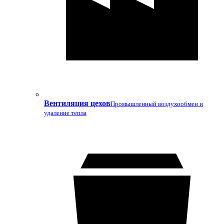
Вентиляция цехов
Промышленный воздухообмен и
удаление тепла