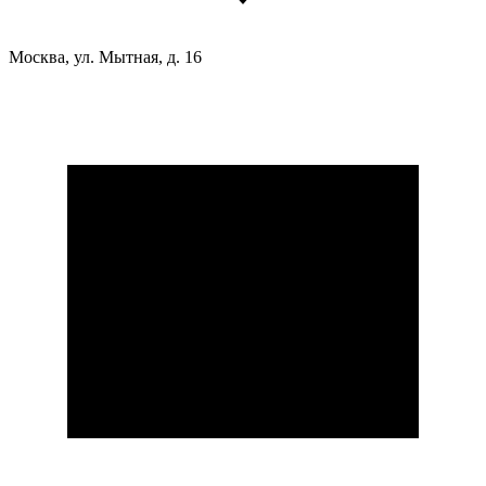
Москва, ул. Мытная, д. 16