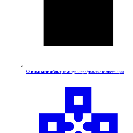
О компании
Опыт, команда и профильные компетенции