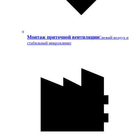
Монтаж приточной вентиляции
Свежий воздух и
стабильный микроклимат