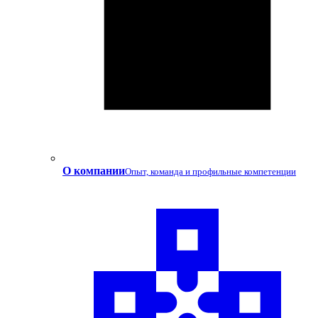
О компании
Опыт, команда и профильные компетенции