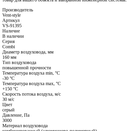
Производитель
Vent-style
Артикул
VS-91395
Наличие
В наличии
Серия
Combi
Диаметр воздуховода, мм
160 мм
Тип воздуховода
повышенной прочности
Температура воздуха min, °С
-30 °С
Температура воздуха max, °С
+150 °С
Скорость потока воздуха, м/с
30 м/с
Цвет
серый
Давление, Па
3000
Материал воздуховода
комбинированный (алюминиево-полимерный)