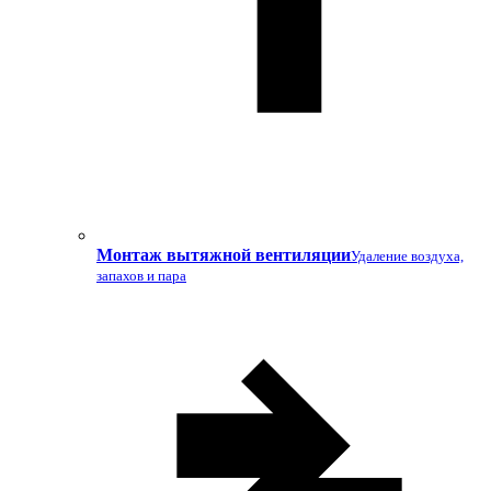
Монтаж вытяжной вентиляции
Удаление воздуха,
запахов и пара