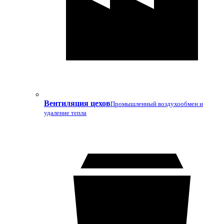
Вентиляция цехов
Промышленный воздухообмен и
удаление тепла