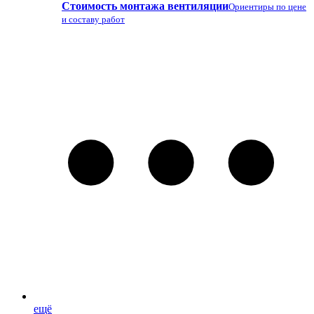
Стоимость монтажа вентиляции
Ориентиры по цене
и составу работ
ещё