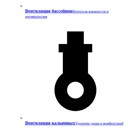
Вентиляция бассейнов
Контроль влажности и
антикоррозия
Вентиляция кальянных
Удаление дыма и комфортный