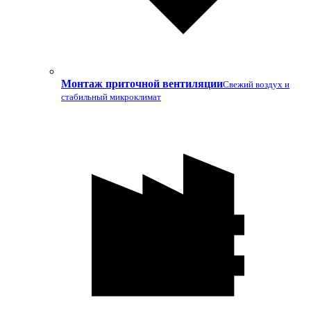
Монтаж приточной вентиляции
Свежий воздух и
стабильный микроклимат