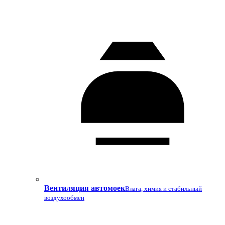
Вентиляция автомоек
Влага, химия и стабильный
воздухообмен