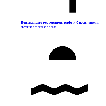
Вентиляция ресторанов, кафе и баров
Приток и
вытяжка без запахов в зале