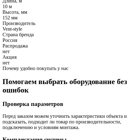
Длина, м
10 м
Высота, мм
152 мм
Производитель
Vent-style
Страна бренда
Россия
Распродажа
нет
Акция
нет
Почему удобно покупать у нас
Помогаем выбрать оборудование без
ошибок
Проверка параметров
Перед заказом можем уточнить характеристики объекта и
подсказать, подходит ли товар по производительности,
подключению и условиям монтажа.
Комплектация системы