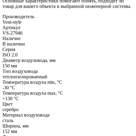
Основные характеристики помогают понять, подходит ли
товар для вашего объекта и выбранной инженерной системы.
Производитель
Vent-style
Артикул
VS-27946
Наличие
В наличии
Серия
ISO 2.0
Диаметр воздуховода, мм
150 мм
Тип воздуховода
теплоизолированный
Температура воздуха min, °С
-30 °С
Температура воздуха max, °С
+130 °С
Цвет
серебро
Материал воздуховода
сталь
Ширина, мм
152 мм