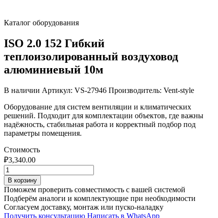
Каталог оборудования
ISO 2.0 152 Гибкий
теплоизолированный воздуховод
алюминиевый 10м
В наличии
Артикул: VS-27946
Производитель: Vent-style
Оборудование для систем вентиляции и климатических
решений. Подходит для комплектации объектов, где важны
надёжность, стабильная работа и корректный подбор под
параметры помещения.
Стоимость
₽
3,340.00
Количество
товара
В корзину
ISO
Поможем проверить совместимость с вашей системой
2.0
Подберём аналоги и комплектующие при необходимости
152
Согласуем доставку, монтаж или пуско-наладку
Гибкий
Получить консультацию
Написать в WhatsApp