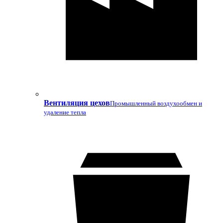
Вентиляция цехов
Промышленный воздухообмен и
удаление тепла