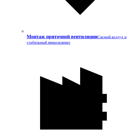
Монтаж приточной вентиляции
Свежий воздух и
стабильный микроклимат