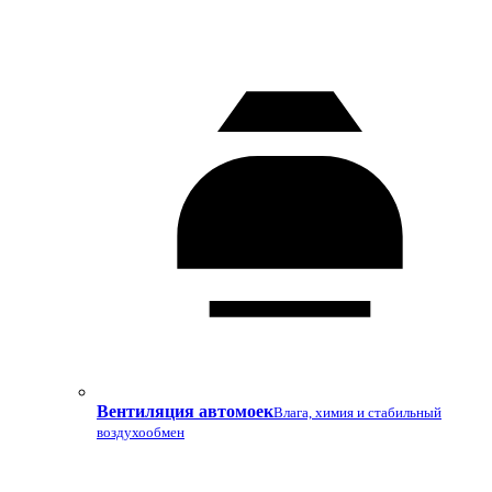
Вентиляция автомоек
Влага, химия и стабильный
воздухообмен