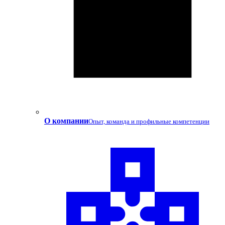
О компании
Опыт, команда и профильные компетенции