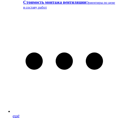
Стоимость монтажа вентиляции
Ориентиры по цене
и составу работ
ещё