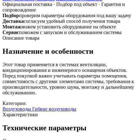
теплоизолированный
Официальная поставка
·
Подбор под объект
·
Гарантия и
воздуховод
сопровождение
алюминиевый
Подбор
проверим параметры оборудования под вашу задачу
10м
Доставка
согласуем удобный способ получения товара
Монтаж
можем установить оборудование на объекте
Сервис
поможем с запуском и обслуживанием системы
Описание товара
Назначение и особенности
Этот товар применяется в системах вентиляции,
кондиционирования и инженерного оснащения объектов.
Перед покупкой важно учитывать параметры помещения,
совместимость с другими элементами системы, требования к
производительности, уровню шума, монтажу и дальнейшему
обслуживанию.
Категории:
Воздуховоды
Гибкие воздуховоды
Характеристики
Технические параметры