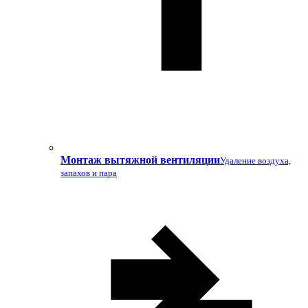
Монтаж вытяжной вентиляции
Удаление воздуха,
запахов и пара