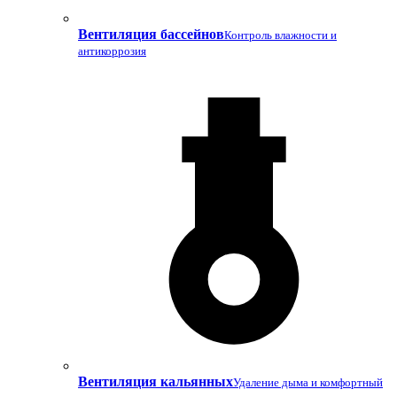
Вентиляция бассейнов
Контроль влажности и
антикоррозия
Вентиляция кальянных
Удаление дыма и комфортный