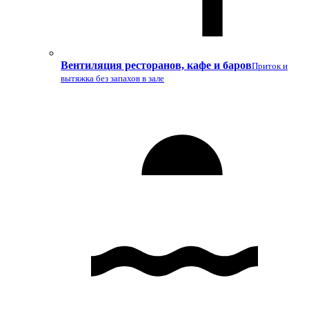
Вентиляция ресторанов, кафе и баров
Приток и
вытяжка без запахов в зале