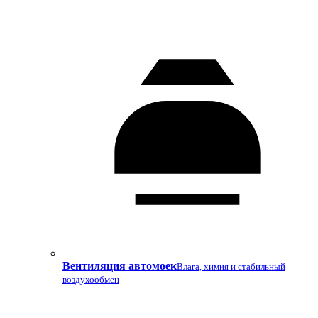
Вентиляция автомоек
Влага, химия и стабильный
воздухообмен