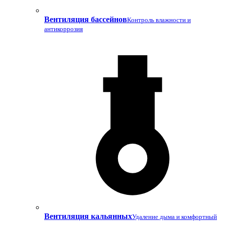
Вентиляция бассейнов
Контроль влажности и
антикоррозия
Вентиляция кальянных
Удаление дыма и комфортный