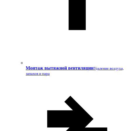
Монтаж вытяжной вентиляции
Удаление воздуха,
запахов и пара