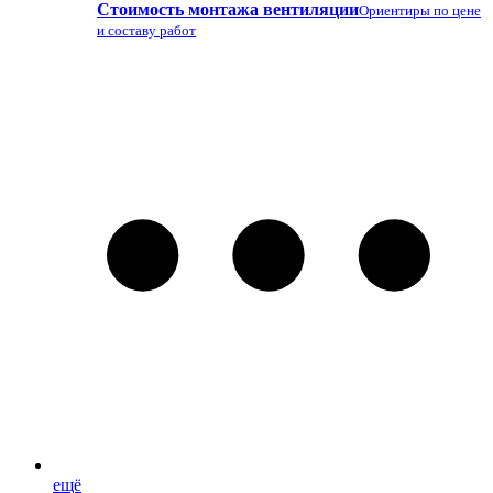
Стоимость монтажа вентиляции
Ориентиры по цене
и составу работ
ещё