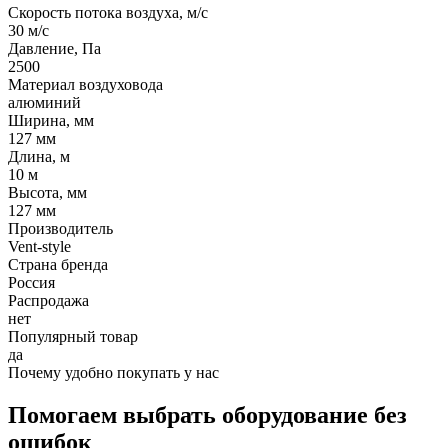
Скорость потока воздуха, м/с
30 м/с
Давление, Па
2500
Материал воздуховода
алюминий
Ширина, мм
127 мм
Длина, м
10 м
Высота, мм
127 мм
Производитель
Vent-style
Страна бренда
Россия
Распродажа
нет
Популярный товар
да
Почему удобно покупать у нас
Помогаем выбрать оборудование без
ошибок