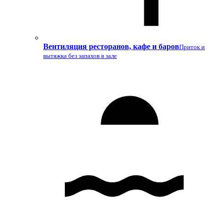
Вентиляция ресторанов, кафе и баров
Приток и
вытяжка без запахов в зале