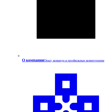
О компании
Опыт, команда и профильные компетенции