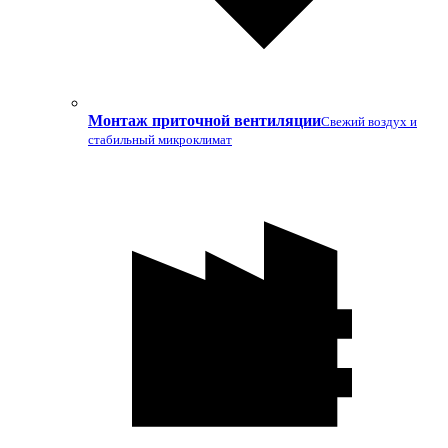
Монтаж приточной вентиляции
Свежий воздух и
стабильный микроклимат