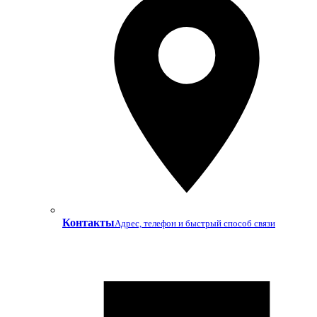
Контакты
Адрес, телефон и быстрый способ связи