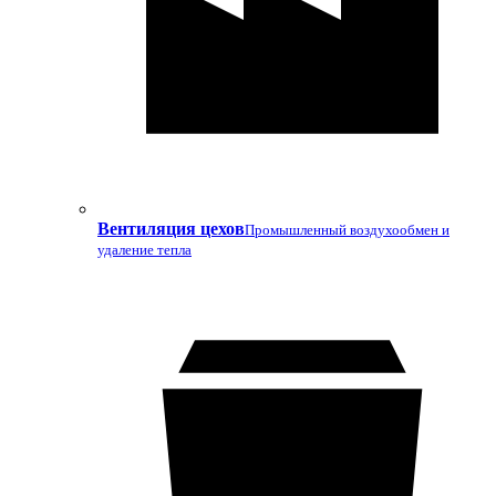
Вентиляция цехов
Промышленный воздухообмен и
удаление тепла