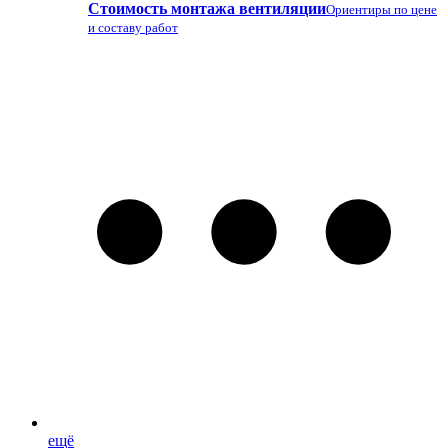
Стоимость монтажа вентиляции
Ориентиры по цене
и составу работ
ещё