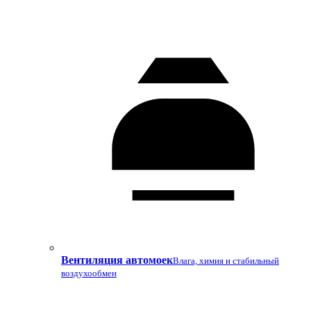
Вентиляция автомоек
Влага, химия и стабильный
воздухообмен