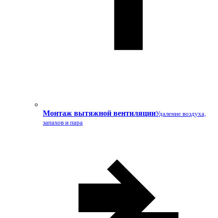
Монтаж вытяжной вентиляции
Удаление воздуха,
запахов и пара