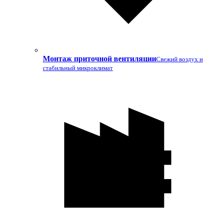
Монтаж приточной вентиляции
Свежий воздух и
стабильный микроклимат