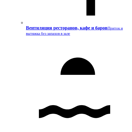
Вентиляция ресторанов, кафе и баров
Приток и
вытяжка без запахов в зале