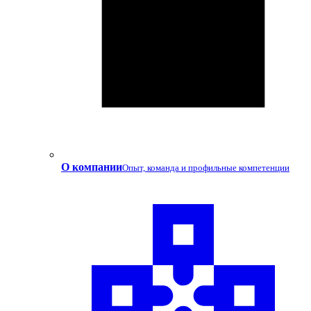
О компании
Опыт, команда и профильные компетенции