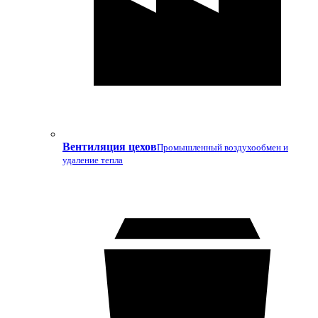
Вентиляция цехов
Промышленный воздухообмен и
удаление тепла