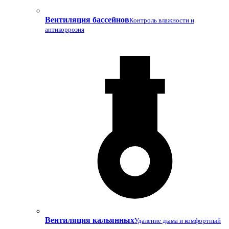
Вентиляция бассейнов
Контроль влажности и
антикоррозия
Вентиляция кальянных
Удаление дыма и комфортный