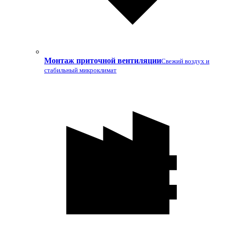
Монтаж приточной вентиляции
Свежий воздух и
стабильный микроклимат