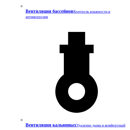
Вентиляция бассейнов
Контроль влажности и
антикоррозия
Вентиляция кальянных
Удаление дыма и комфортный