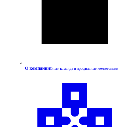
О компании
Опыт, команда и профильные компетенции