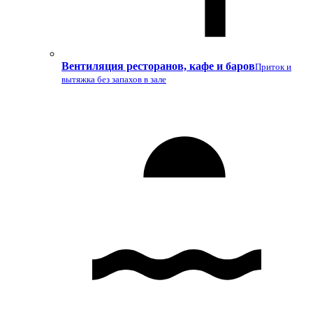
Вентиляция ресторанов, кафе и баров
Приток и
вытяжка без запахов в зале