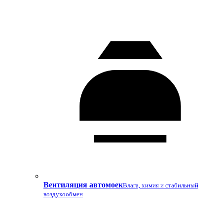
Вентиляция автомоек
Влага, химия и стабильный
воздухообмен