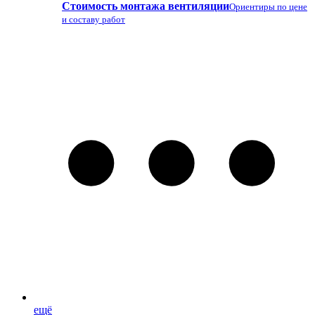
Стоимость монтажа вентиляции
Ориентиры по цене
и составу работ
ещё