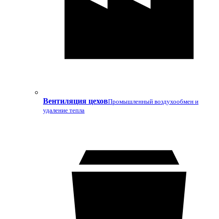
Вентиляция цехов
Промышленный воздухообмен и
удаление тепла