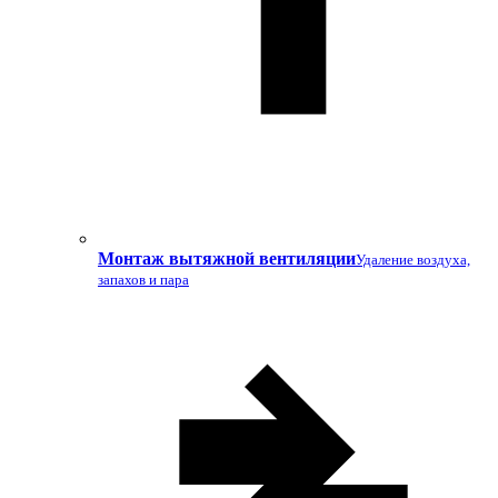
Монтаж вытяжной вентиляции
Удаление воздуха,
запахов и пара