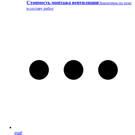
Стоимость монтажа вентиляции
Ориентиры по цене
и составу работ
ещё