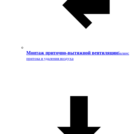
Монтаж приточно-вытяжной вентиляции
Баланс
притока и удаления воздуха