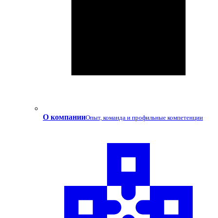
О компании
Опыт, команда и профильные компетенции