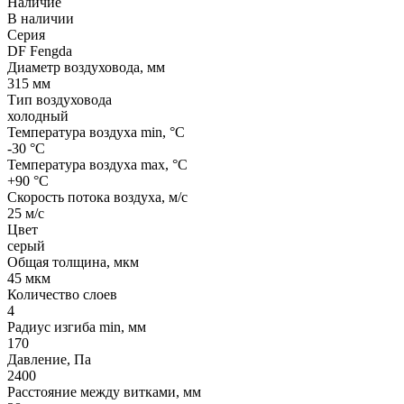
Наличие
В наличии
Серия
DF Fengda
Диаметр воздуховода, мм
315 мм
Тип воздуховода
холодный
Температура воздуха min, °С
-30 °С
Температура воздуха max, °С
+90 °С
Скорость потока воздуха, м/с
25 м/с
Цвет
серый
Общая толщина, мкм
45 мкм
Количество слоев
4
Радиус изгиба min, мм
170
Давление, Па
2400
Расстояние между витками, мм