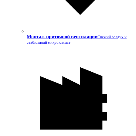
Монтаж приточной вентиляции
Свежий воздух и
стабильный микроклимат