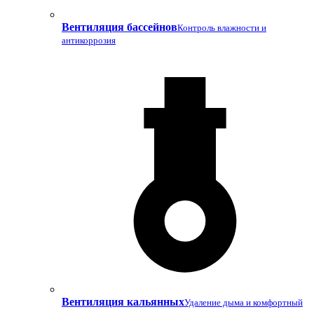
Вентиляция бассейнов
Контроль влажности и
антикоррозия
Вентиляция кальянных
Удаление дыма и комфортный