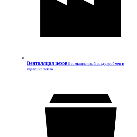
Вентиляция цехов
Промышленный воздухообмен и
удаление тепла