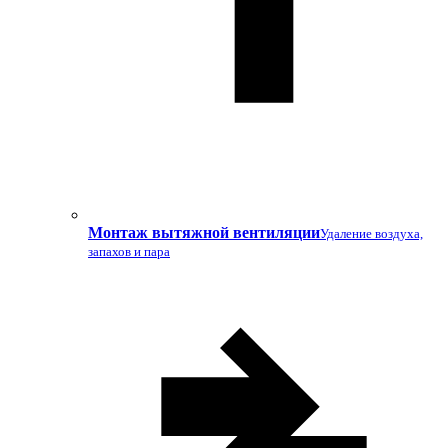
Монтаж вытяжной вентиляции
Удаление воздуха,
запахов и пара