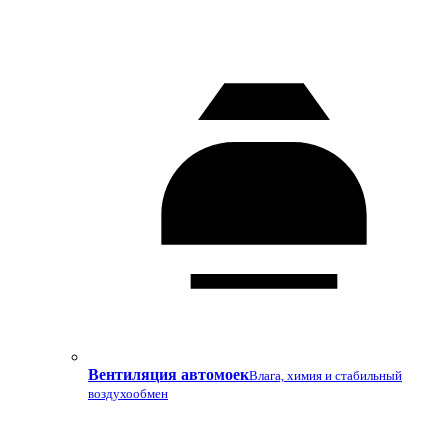
Вентиляция автомоек
Влага, химия и стабильный
воздухообмен