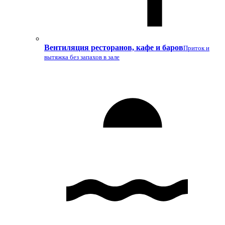
Вентиляция ресторанов, кафе и баров
Приток и
вытяжка без запахов в зале