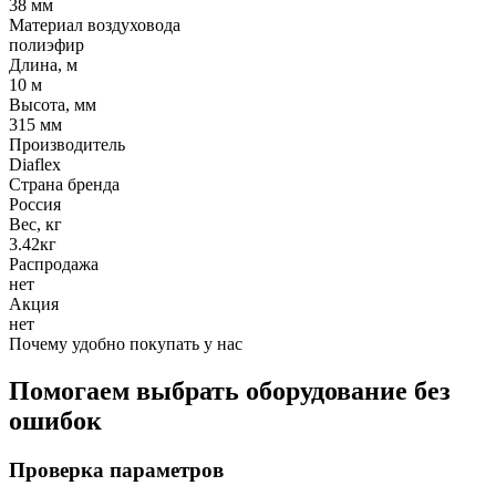
38 мм
Материал воздуховода
полиэфир
Длина, м
10 м
Высота, мм
315 мм
Производитель
Diaflex
Страна бренда
Россия
Вес, кг
3.42кг
Распродажа
нет
Акция
нет
Почему удобно покупать у нас
Помогаем выбрать оборудование без
ошибок
Проверка параметров