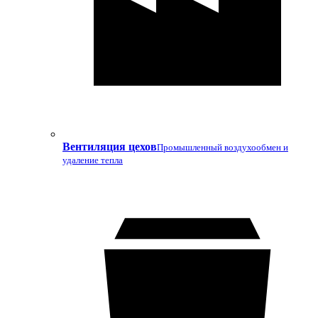
Вентиляция цехов
Промышленный воздухообмен и
удаление тепла