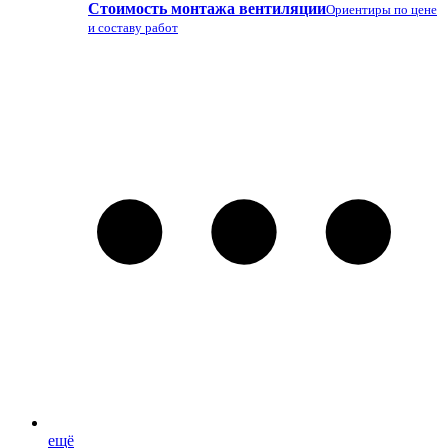
Стоимость монтажа вентиляции
Ориентиры по цене
и составу работ
ещё