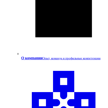
О компании
Опыт, команда и профильные компетенции