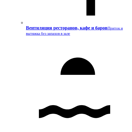
Вентиляция ресторанов, кафе и баров
Приток и
вытяжка без запахов в зале