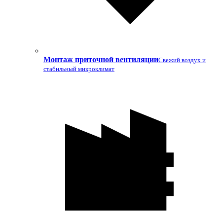
Монтаж приточной вентиляции
Свежий воздух и
стабильный микроклимат