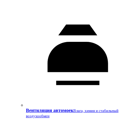
Вентиляция автомоек
Влага, химия и стабильный
воздухообмен