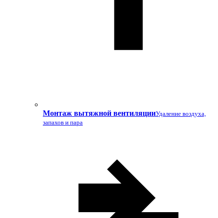
Монтаж вытяжной вентиляции
Удаление воздуха,
запахов и пара