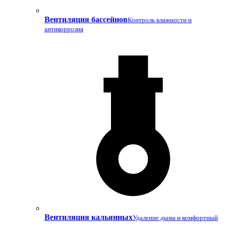
Вентиляция бассейнов
Контроль влажности и
антикоррозия
Вентиляция кальянных
Удаление дыма и комфортный