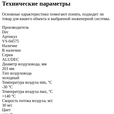
Технические параметры
Основные характеристики помогают понять, подходит ли
товар для вашего объекта и выбранной инженерной системы.
Производитель
Dec
Артикул
VS-04575
Наличие
В наличии
Серия
ALUDEC
Диаметр воздуховода, мм
203 мм
Тип воздуховода
холодный
Температура воздуха min, °С
-30 °С
Температура воздуха max, °С
+140 °С
Скорость потока воздуха, м/с
30 м/с
Цвет