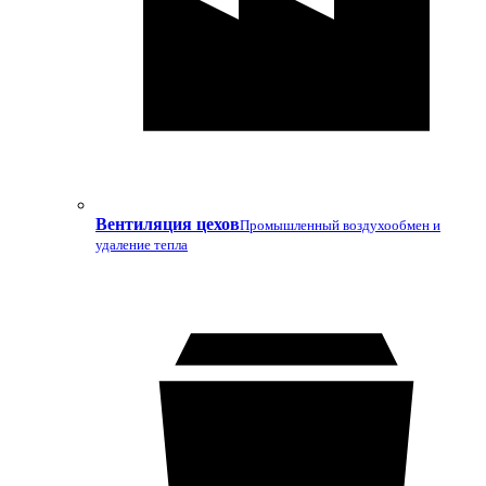
Вентиляция цехов
Промышленный воздухообмен и
удаление тепла