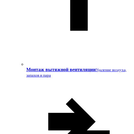
Монтаж вытяжной вентиляции
Удаление воздуха,
запахов и пара