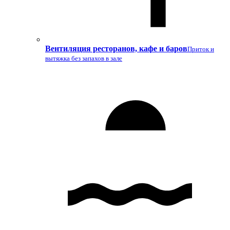
Вентиляция ресторанов, кафе и баров
Приток и
вытяжка без запахов в зале