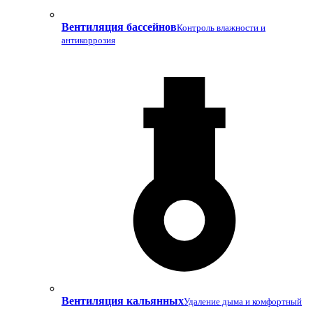
Вентиляция бассейнов
Контроль влажности и
антикоррозия
Вентиляция кальянных
Удаление дыма и комфортный