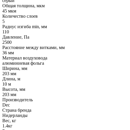
серый
Общая толщина, мкм
45 мкм
Количество слоев
5
Радиус изгиба min, мм
110
Давление, Па
2500
Расстояние между витками, мм
36 мм
Материал воздуховода
алюминиевая фольга
Ширина, мм
203 мм
Длина, м
10 м
Высота, мм
203 мм
Производитель
Dec
Страна бренда
Нидерланды
Вес, кг
1.4кг