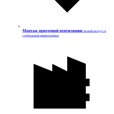
Монтаж приточной вентиляции
Свежий воздух и
стабильный микроклимат