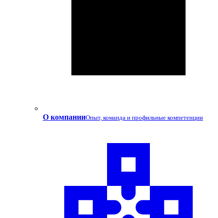
О компании
Опыт, команда и профильные компетенции