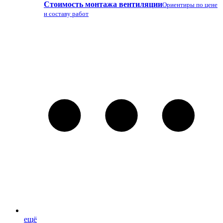
Стоимость монтажа вентиляции
Ориентиры по цене
и составу работ
ещё