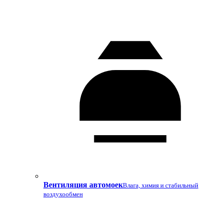
Вентиляция автомоек
Влага, химия и стабильный
воздухообмен