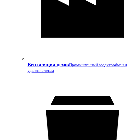
Вентиляция цехов
Промышленный воздухообмен и
удаление тепла