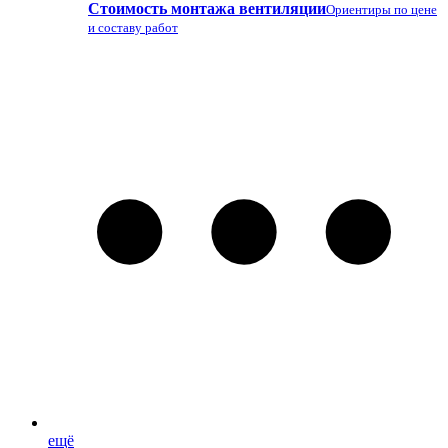
Стоимость монтажа вентиляции
Ориентиры по цене
и составу работ
ещё