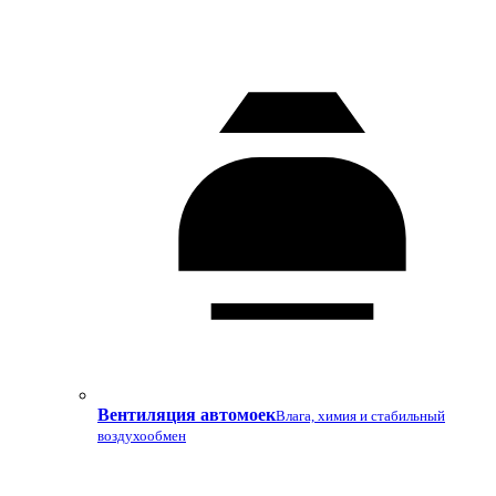
Вентиляция автомоек
Влага, химия и стабильный
воздухообмен