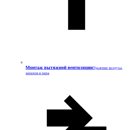
Монтаж вытяжной вентиляции
Удаление воздуха,
запахов и пара