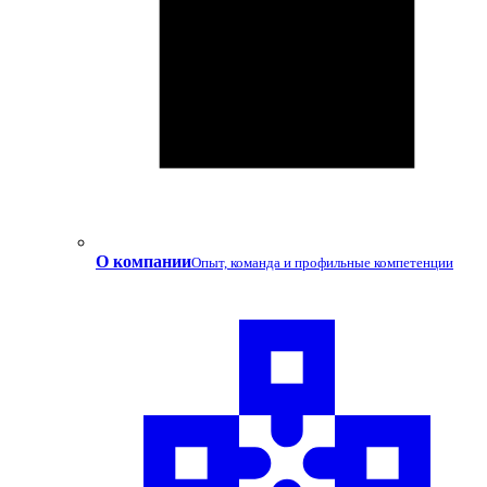
О компании
Опыт, команда и профильные компетенции