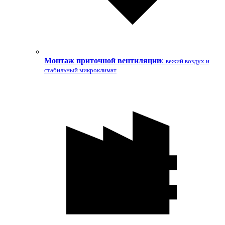
Монтаж приточной вентиляции
Свежий воздух и
стабильный микроклимат