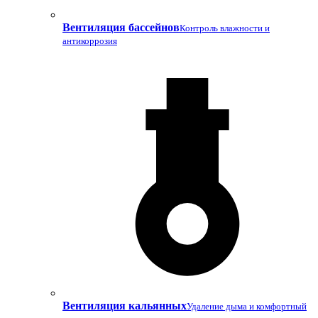
Вентиляция бассейнов
Контроль влажности и
антикоррозия
Вентиляция кальянных
Удаление дыма и комфортный