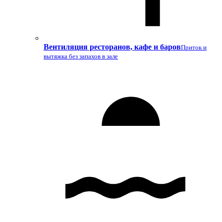
Вентиляция ресторанов, кафе и баров
Приток и
вытяжка без запахов в зале