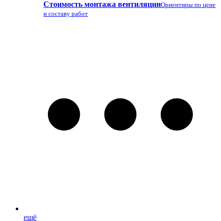
Стоимость монтажа вентиляции
Ориентиры по цене
и составу работ
ещё