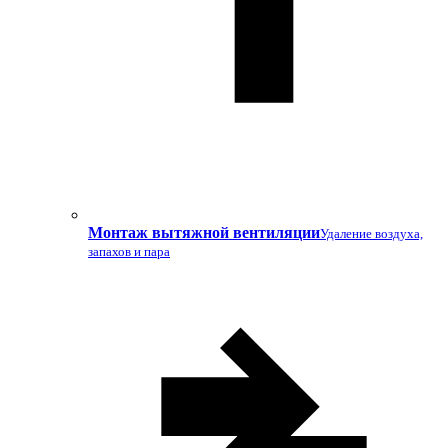
Монтаж вытяжной вентиляции
Удаление воздуха,
запахов и пара