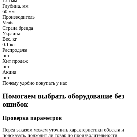
155 мм
Глубина, мм
60 мм
Производитель
Vents
Страна бренда
Украина
Вес, кг
0.15кг
Распродажа
нет
Хит продаж
нет
Акция
нет
Почему удобно покупать у нас
Помогаем выбрать оборудование без
ошибок
Проверка параметров
Перед заказом можем уточнить характеристики объекта и
подсказать, подходит ли товар по производительности,