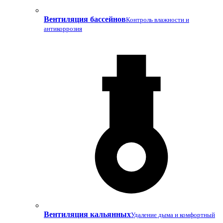
Вентиляция бассейнов
Контроль влажности и
антикоррозия
Вентиляция кальянных
Удаление дыма и комфортный