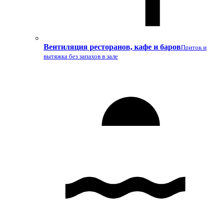
Вентиляция ресторанов, кафе и баров
Приток и
вытяжка без запахов в зале