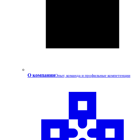
О компании
Опыт, команда и профильные компетенции