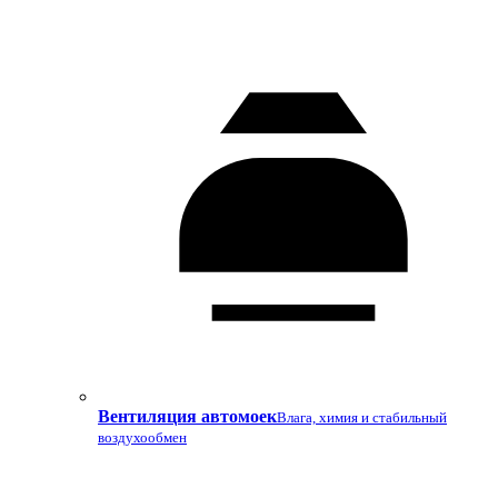
Вентиляция автомоек
Влага, химия и стабильный
воздухообмен