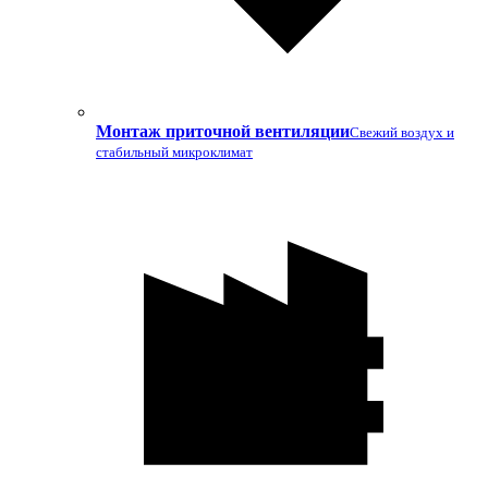
Монтаж приточной вентиляции
Свежий воздух и
стабильный микроклимат