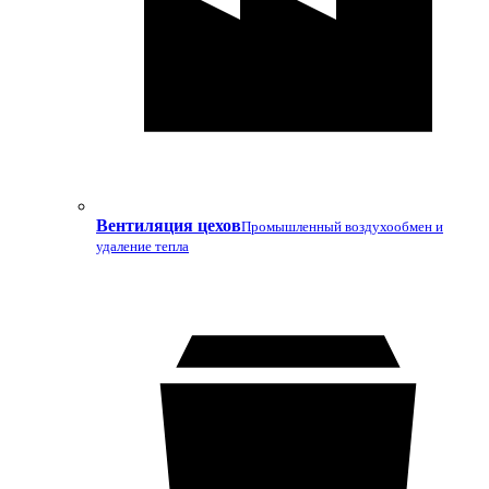
Вентиляция цехов
Промышленный воздухообмен и
удаление тепла