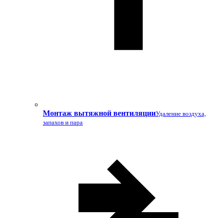
Монтаж вытяжной вентиляции
Удаление воздуха,
запахов и пара