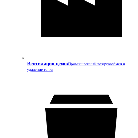
Вентиляция цехов
Промышленный воздухообмен и
удаление тепла