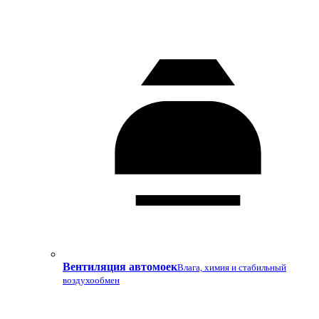
Вентиляция автомоек
Влага, химия и стабильный
воздухообмен