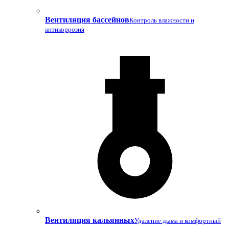
Вентиляция бассейнов
Контроль влажности и
антикоррозия
Вентиляция кальянных
Удаление дыма и комфортный