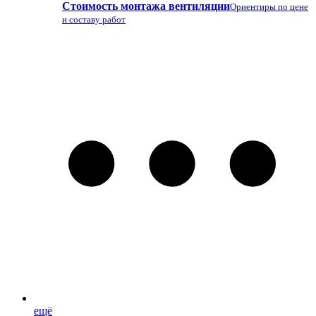
Стоимость монтажа вентиляции
Ориентиры по цене
и составу работ
ещё