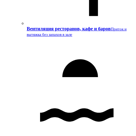
Вентиляция ресторанов, кафе и баров
Приток и
вытяжка без запахов в зале