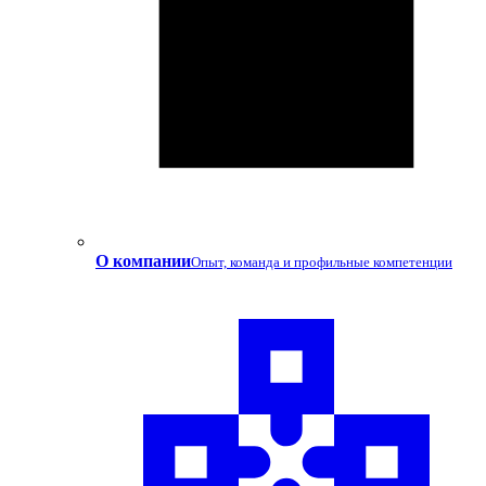
О компании
Опыт, команда и профильные компетенции