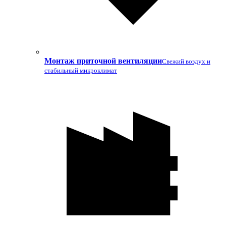
Монтаж приточной вентиляции
Свежий воздух и
стабильный микроклимат