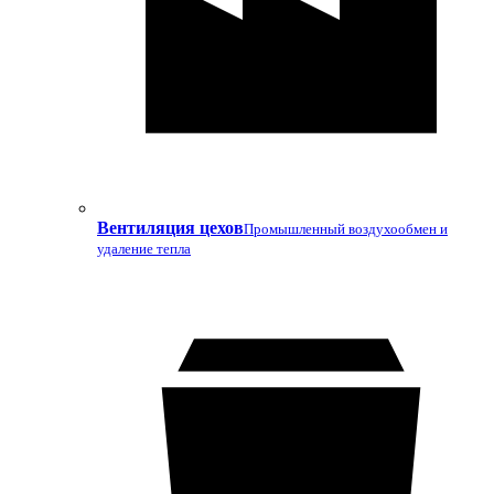
Вентиляция цехов
Промышленный воздухообмен и
удаление тепла