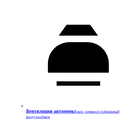
Вентиляция автомоек
Влага, химия и стабильный
воздухообмен