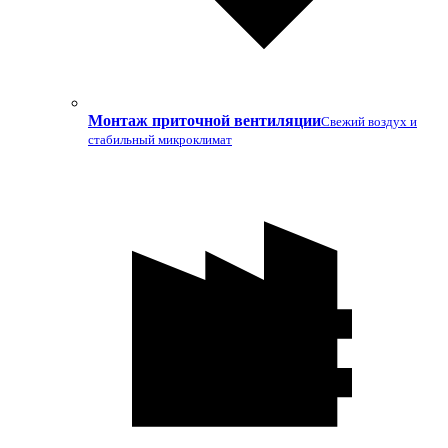
Монтаж приточной вентиляции
Свежий воздух и
стабильный микроклимат