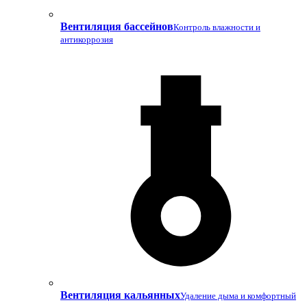
Вентиляция бассейнов
Контроль влажности и
антикоррозия
Вентиляция кальянных
Удаление дыма и комфортный