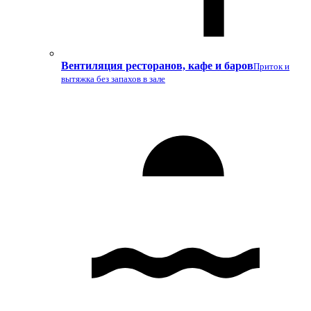
Вентиляция ресторанов, кафе и баров
Приток и
вытяжка без запахов в зале