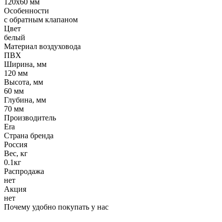
120x60 мм
Особенности
с обратным клапаном
Цвет
белый
Материал воздуховода
ПВХ
Ширина, мм
120 мм
Высота, мм
60 мм
Глубина, мм
70 мм
Производитель
Era
Страна бренда
Россия
Вес, кг
0.1кг
Распродажа
нет
Акция
нет
Почему удобно покупать у нас