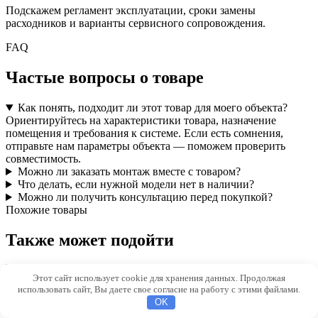
Подскажем регламент эксплуатации, сроки замены
расходников и варианты сервисного сопровождения.
FAQ
Частые вопросы о товаре
Как понять, подходит ли этот товар для моего объекта?
Ориентируйтесь на характеристики товара, назначение
помещения и требования к системе. Если есть сомнения,
отправьте нам параметры объекта — поможем проверить
совместимость.
Можно ли заказать монтаж вместе с товаром?
Что делать, если нужной модели нет в наличии?
Можно ли получить консультацию перед покупкой?
Похожие товары
Также может подойти
Этот сайт использует cookie для хранения данных. Продолжая
использовать сайт, Вы даете свое согласие на работу с этими файлами.
Воздуховод ф160 1м (труба) из оцинкованной
OK
стали 0,5мм