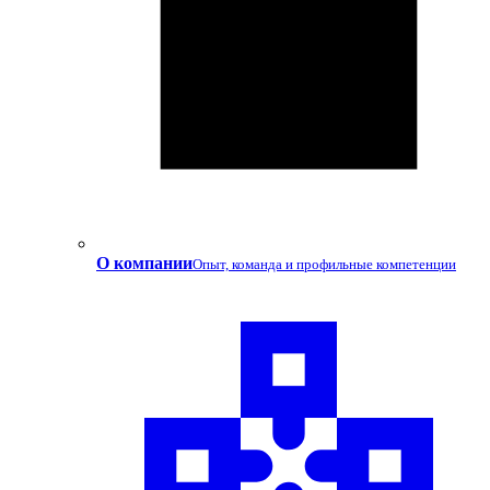
О компании
Опыт, команда и профильные компетенции