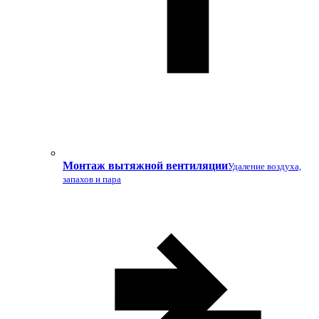
Монтаж вытяжной вентиляции
Удаление воздуха,
запахов и пара