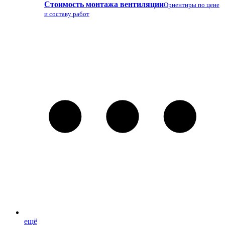
Стоимость монтажа вентиляции
Ориентиры по цене
и составу работ
ещё