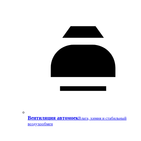
Вентиляция автомоек
Влага, химия и стабильный
воздухообмен