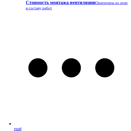
Стоимость монтажа вентиляции
Ориентиры по цене
и составу работ
ещё