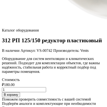
Каталог оборудования
312 РП 125/150 редуктор пластиковый
В наличии
Артикул: VS-00742
Производитель: Vents
Оборудование для систем вентиляции и климатических
решений. Подходит для комплектации объектов, где важны
надёжность, стабильная работа и корректный подбор под
параметры помещения.
Стоимость
₽
180.00
Количество
товара
В корзину
312
Поможем проверить совместимость с вашей системой
РП
Подберём аналоги и комплектующие при необходимости
125/150