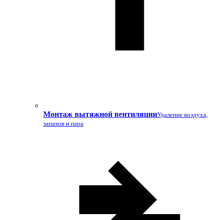
Монтаж вытяжной вентиляции
Удаление воздуха,
запахов и пара