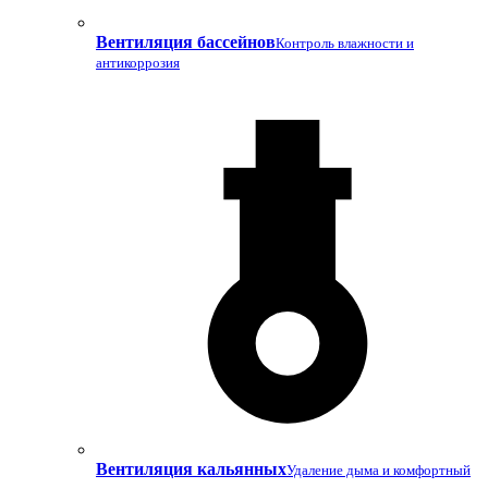
Вентиляция бассейнов
Контроль влажности и
антикоррозия
Вентиляция кальянных
Удаление дыма и комфортный