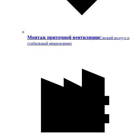
Монтаж приточной вентиляции
Свежий воздух и
стабильный микроклимат