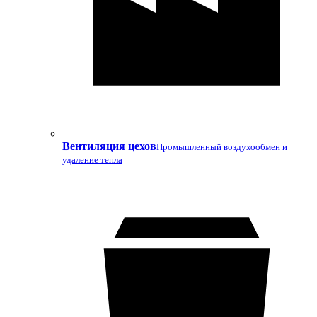
Вентиляция цехов
Промышленный воздухообмен и
удаление тепла