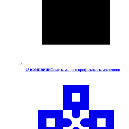
О компании
Опыт, команда и профильные компетенции