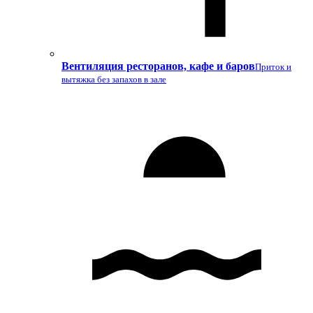
Вентиляция ресторанов, кафе и баров
Приток и
вытяжка без запахов в зале